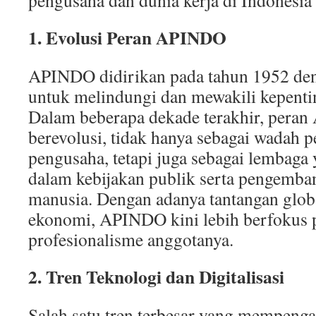
pengusaha dan dunia kerja di Indonesia
1. Evolusi Peran APINDO
APINDO didirikan pada tahun 1952 den
untuk melindungi dan mewakili kepenti
Dalam beberapa dekade terakhir, pera
berevolusi, tidak hanya sebagai wadah
pengusaha, tetapi juga sebagai lembaga 
dalam kebijakan publik serta pengemb
manusia. Dengan adanya tantangan glob
ekonomi, APINDO kini lebih berfokus 
profesionalisme anggotanya.
2. Tren Teknologi dan Digitalisasi
Salah satu tren terbesar yang mempenga