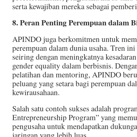
serta kewajiban mereka sebagai pemberi 
8. Peran Penting Perempuan dalam Bi
APINDO juga berkomitmen untuk mem
perempuan dalam dunia usaha. Tren ini
seiring dengan meningkatnya kesadaran
gender equality dalam berbisnis. Denga
pelatihan dan mentoring, APINDO ber
peluang yang setara bagi perempuan da
kewirausahaan.
Salah satu contoh sukses adalah prog
Entrepreneurship Program” yang mem
pengusaha untuk mendapatkan dukungan
jaringan yang lebih luas.