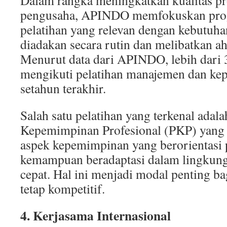
Dalam rangka meningkatkan kualitas pr
pengusaha, APINDO memfokuskan pr
pelatihan yang relevan dengan kebutuha
diadakan secara rutin dan melibatkan ah
Menurut data dari APINDO, lebih dari 
mengikuti pelatihan manajemen dan k
setahun terakhir.
Salah satu pelatihan yang terkenal adal
Kepemimpinan Profesional (PKP) yang
aspek kepemimpinan yang berorientasi p
kemampuan beradaptasi dalam lingkun
cepat. Hal ini menjadi modal penting b
tetap kompetitif.
4. Kerjasama Internasional