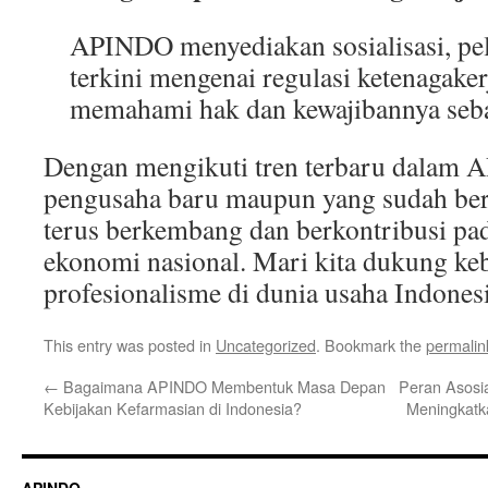
APINDO menyediakan sosialisasi, pel
terkini mengenai regulasi ketenagake
memahami hak dan kewajibannya seba
Dengan mengikuti tren terbaru dalam 
pengusaha baru maupun yang sudah be
terus berkembang dan berkontribusi p
ekonomi nasional. Mari kita dukung keb
profesionalisme di dunia usaha Indones
This entry was posted in
Uncategorized
. Bookmark the
permalin
←
Bagaimana APINDO Membentuk Masa Depan
Peran Asosia
Kebijakan Kefarmasian di Indonesia?
Meningkatk