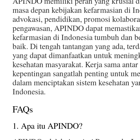
APINDO memiliki peran yang krusial
masa depan kebijakan kefarmasian di In
advokasi, pendidikan, promosi kolaborasi
pengawasan, APINDO dapat memastikan
kefarmasian di Indonesia tumbuh dan 
baik. Di tengah tantangan yang ada, ter
yang dapat dimanfaatkan untuk meningk
kesehatan masyarakat. Kerja sama ant
kepentingan sangatlah penting untuk m
dalam menciptakan sistem kesehatan yan
Indonesia.
FAQs
1. Apa itu APINDO?