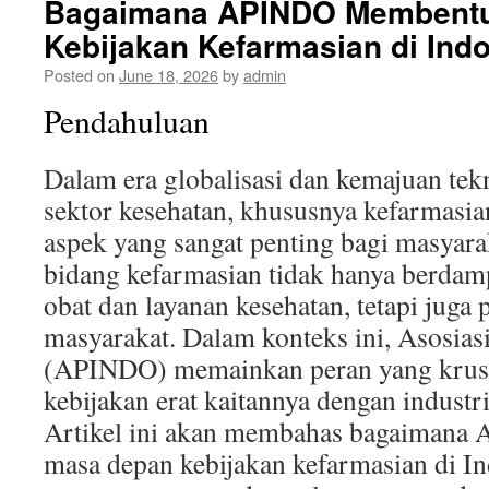
Bagaimana APINDO Membent
Kebijakan Kefarmasian di Ind
Posted on
June 18, 2026
by
admin
Pendahuluan
Dalam era globalisasi dan kemajuan tek
sektor kesehatan, khususnya kefarmasian
aspek yang sangat penting bagi masyara
bidang kefarmasian tidak hanya berdam
obat dan layanan kesehatan, tetapi juga 
masyarakat. Dalam konteks ini, Asosias
(APINDO) memainkan peran yang krus
kebijakan erat kaitannya dengan industri
Artikel ini akan membahas bagaiman
masa depan kebijakan kefarmasian di I