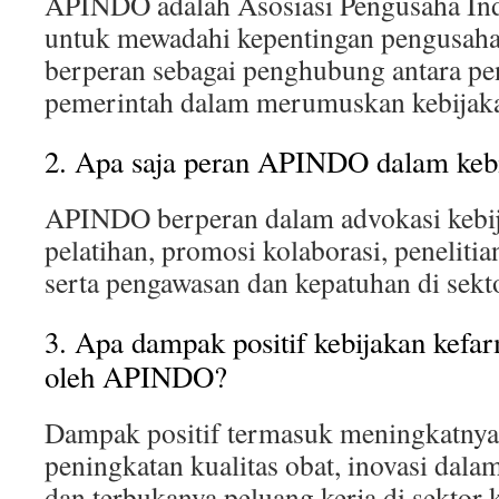
APINDO adalah Asosiasi Pengusaha Ind
untuk mewadahi kepentingan pengusaha
berperan sebagai penghubung antara p
pemerintah dalam merumuskan kebijak
2. Apa saja peran APINDO dalam keb
APINDO berperan dalam advokasi kebij
pelatihan, promosi kolaborasi, penelit
serta pengawasan dan kepatuhan di sekt
3. Apa dampak positif kebijakan kefa
oleh APINDO?
Dampak positif termasuk meningkatnya 
peningkatan kualitas obat, inovasi dala
dan terbukanya peluang kerja di sektor 