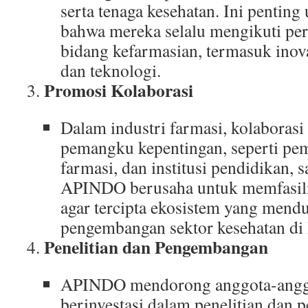
serta tenaga kesehatan. Ini pentin
bahwa mereka selalu mengikuti pe
bidang kefarmasian, termasuk inov
dan teknologi.
Promosi Kolaborasi
Dalam industri farmasi, kolaborasi
pemangku kepentingan, seperti pem
farmasi, dan institusi pendidikan, s
APINDO berusaha untuk memfasilita
agar tercipta ekosistem yang mend
pengembangan sektor kesehatan di 
Penelitian dan Pengembangan
APINDO mendorong anggota-angg
berinvestasi dalam penelitian da