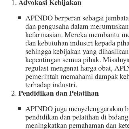
Advokasi Kebijakan
APINDO berperan sebagai jembatan
dan pengusaha dalam merumuskan k
kefarmasian. Mereka membantu me
dan kebutuhan industri kepada pih
sehingga kebijakan yang dihasilk
kepentingan semua pihak. Misalny
regulasi mengenai harga obat, A
pemerintah memahami dampak kebi
terhadap industri.
Pendidikan dan Pelatihan
APINDO juga menyelenggarakan b
pendidikan dan pelatihan di bidan
meningkatkan pemahaman dan kete