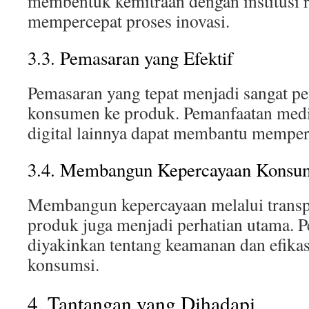
membentuk kemitraan dengan institusi r
mempercepat proses inovasi.
3.3. Pemasaran yang Efektif
Pemasaran yang tepat menjadi sangat p
konsumen ke produk. Pemanfaatan media
digital lainnya dapat membantu memper
3.4. Membangun Kepercayaan Konsu
Membangun kepercayaan melalui transpa
produk juga menjadi perhatian utama. 
diyakinkan tentang keamanan dan efika
konsumsi.
4. Tantangan yang Dihadapi