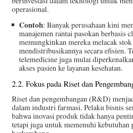
berinvestasi dalam teknologi untuk men
operasional.
Contoh
: Banyak perusahaan kini me
manajemen rantai pasokan berbasis c
memungkinkan mereka melacak stok 
mendistribusikannya secara efisien. T
telemedicine juga mulai diperkenal
akses pasien ke layanan kesehatan.
2.2. Fokus pada Riset dan Pengemban
Riset dan pengembangan (R&D) menjad
dalam industri farmasi. Pelaku bisnis 
bahwa inovasi produk tidak hanya penti
tetapi juga untuk memenuhi kebutuhan p