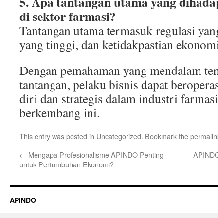
5. Apa tantangan utama yang dihadapi
di sektor farmasi?
Tantangan utama termasuk regulasi yang
yang tinggi, dan ketidakpastian ekonomi
Dengan pemahaman yang mendalam tent
tantangan, pelaku bisnis dapat beropera
diri dan strategis dalam industri farmas
berkembang ini.
This entry was posted in
Uncategorized
. Bookmark the
permalin
←
Mengapa Profesionalisme APINDO Penting
APINDO 
untuk Pertumbuhan Ekonomi?
APINDO