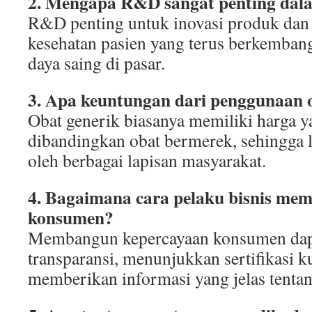
2. Mengapa R&D sangat penting dala
R&D penting untuk inovasi produk da
kesehatan pasien yang terus berkemban
daya saing di pasar.
3. Apa keuntungan dari penggunaan 
Obat generik biasanya memiliki harga y
dibandingkan obat bermerek, sehingga 
oleh berbagai lapisan masyarakat.
4. Bagaimana cara pelaku bisnis me
konsumen?
Membangun kepercayaan konsumen dapa
transparansi, menunjukkan sertifikasi ku
memberikan informasi yang jelas tenta