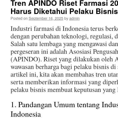
Tren APINDO Riset Farmasi 2
Harus Diketahui Pelaku Bisni
Posted on
September 16, 2025
by
admin
Industri farmasi di Indonesia terus ber
dengan perubahan teknologi, regulasi, 
Salah satu lembaga yang mengawasi dan
pergeseran ini adalah Asosiasi Pengusa
(APINDO). Riset yang dilakukan ole
wawasan berharga bagi pelaku bisnis di 
artikel ini, kita akan membahas tren utam
serta memberikan informasi yang dipe
pelaku bisnis membuat keputusan yang l
1. Pandangan Umum tentang Indust
Indonesia