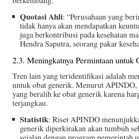
berkembang.
Quotasi Ahli
: “Perusahaan yang ber
tidak hanya akan mendapatkan keuntun
juga berkontribusi pada kesehatan mas
Hendra Saputra, seorang pakar keseha
2.3. Meningkatnya Permintaan untuk 
Tren lain yang teridentifikasi adalah m
untuk obat generik. Menurut APINDO,
yang beralih ke obat generik karena har
terjangkau.
Statistik
: Riset APINDO menunjukka
generik diperkirakan akan tumbuh se
sejalan dengan program pemerintah 