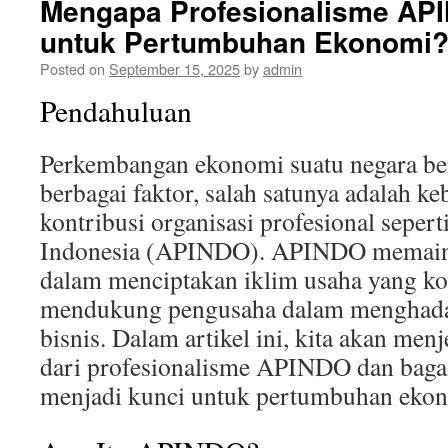
Mengapa Profesionalisme AP
untuk Pertumbuhan Ekonomi
Posted on
September 15, 2025
by
admin
Pendahuluan
Perkembangan ekonomi suatu negara be
berbagai faktor, salah satunya adalah k
kontribusi organisasi profesional seper
Indonesia (APINDO). APINDO memaink
dalam menciptakan iklim usaha yang kon
mendukung pengusaha dalam menghadap
bisnis. Dalam artikel ini, kita akan men
dari profesionalisme APINDO dan bagai
menjadi kunci untuk pertumbuhan ekon