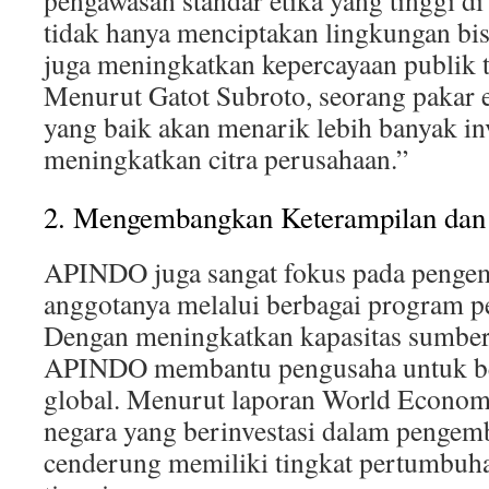
pengawasan standar etika yang tinggi di 
tidak hanya menciptakan lingkungan bisn
juga meningkatkan kepercayaan publik 
Menurut Gatot Subroto, seorang pakar e
yang baik akan menarik lebih banyak in
meningkatkan citra perusahaan.”
2. Mengembangkan Keterampilan dan 
APINDO juga sangat fokus pada penge
anggotanya melalui berbagai program pe
Dengan meningkatkan kapasitas sumber
APINDO membantu pengusaha untuk ber
global. Menurut laporan World Econom
negara yang berinvestasi dalam pengem
cenderung memiliki tingkat pertumbuh