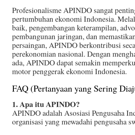
Profesionalisme APINDO sangat penti
pertumbuhan ekonomi Indonesia. Melalu
baik, pengembangan keterampilan, advok
pembangunan jaringan, dan memastikan
persaingan, APINDO berkontribusi secar
perekonomian nasional. Dengan mengha
ada, APINDO dapat semakin memperkua
motor penggerak ekonomi Indonesia.
FAQ (Pertanyaan yang Sering Dia
1. Apa itu APINDO?
APINDO adalah Asosiasi Pengusaha Ind
organisasi yang mewadahi pengusaha swa