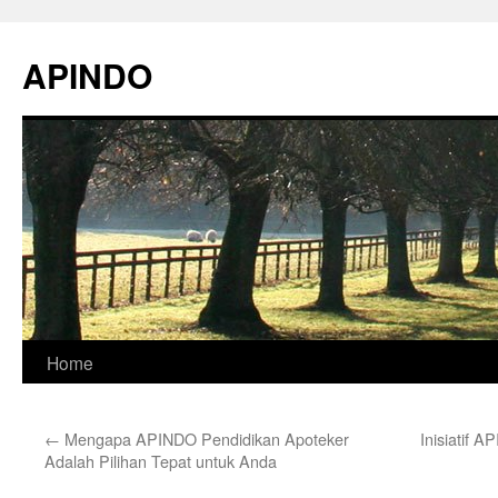
Skip
to
APINDO
content
Home
←
Mengapa APINDO Pendidikan Apoteker
Inisiatif 
Adalah Pilihan Tepat untuk Anda