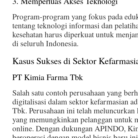
3. Memperluas Akses Teknologi
Program-program yang fokus pada eduk
tentang teknologi informasi dan pelatih
kesehatan harus diperkuat untuk menjam
di seluruh Indonesia.
Kasus Sukses di Sektor Kefarmasi
PT Kimia Farma Tbk
Salah satu contoh perusahaan yang ber
digitalisasi dalam sektor kefarmasian 
Tbk. Perusahaan ini telah meluncurkan
yang memungkinkan pelanggan untuk m
online. Dengan dukungan APINDO, Kim
beroperasi dengan model bisnis baru in