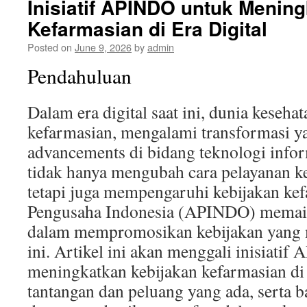
Inisiatif APINDO untuk Menin
Kefarmasian di Era Digital
Posted on
June 9, 2026
by
admin
Pendahuluan
Dalam era digital saat ini, dunia keseha
kefarmasian, mengalami transformasi y
advancements di bidang teknologi info
tidak hanya mengubah cara pelayanan ke
tetapi juga mempengaruhi kebijakan kef
Pengusaha Indonesia (APINDO) memain
dalam mempromosikan kebijakan yang 
ini. Artikel ini akan menggali inisiati
meningkatkan kebijakan kefarmasian di
tantangan dan peluang yang ada, serta b