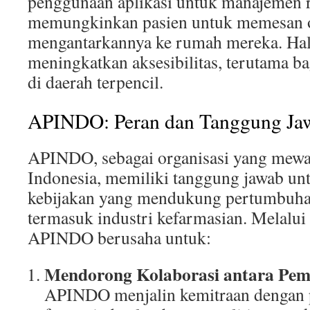
penggunaan aplikasi untuk manajemen re
memungkinkan pasien untuk memesan ob
mengantarkannya ke rumah mereka. Hal i
meningkatkan aksesibilitas, terutama b
di daerah terpencil.
APINDO: Peran dan Tanggung Ja
APINDO, sebagai organisasi yang mewak
Indonesia, memiliki tanggung jawab u
kebijakan yang mendukung pertumbuhan 
termasuk industri kefarmasian. Melalui b
APINDO berusaha untuk:
Mendorong Kolaborasi antara Pe
APINDO menjalin kemitraan dengan p