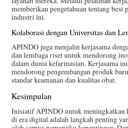
layanan mereka. Melalui pelatihan ker
memberikan pengetahuan tentang best p
industri ini.
Kolaborasi dengan Universitas dan Le
APINDO juga menjalin kerjasama dengan
dan lembaga riset untuk mendorong inov
dalam dunia kefarmasian. Kerjasama ini
mendorong pengembangan produk baru 
standar keamanan dan kualitas obat.
Kesimpulan
Inisiatif APINDO untuk meningkatkan 
di era digital adalah langkah penting y
oleh semua pemangku kepentingan. De