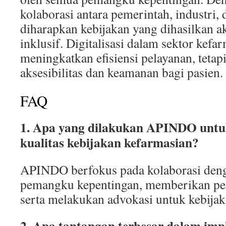
kolaborasi antara pemerintah, industri,
diharapkan kebijakan yang dihasilkan ak
inklusif. Digitalisasi dalam sektor kefa
meningkatkan efisiensi pelayanan, teta
aksesibilitas dan keamanan bagi pasien.
FAQ
1. Apa yang dilakukan APINDO unt
kualitas kebijakan kefarmasian?
APINDO berfokus pada kolaborasi deng
pemangku kepentingan, memberikan pel
serta melakukan advokasi untuk kebij
2. Apa tantangan terbesar dalam imp