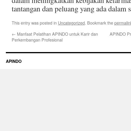
dalam meningkatkan kebijakan kefarmasia
tantangan dan peluang yang ada dalam se
This entry was posted in
Uncategorized
. Bookmark the
permalin
←
Manfaat Pelatihan APINDO untuk Karir dan
APINDO Pr
Perkembangan Profesional
APINDO