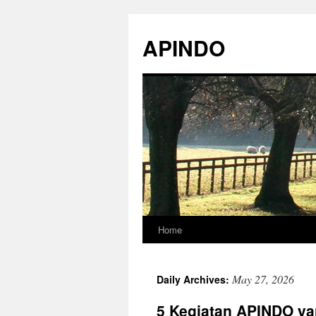
Skip
to
APINDO
content
Home
May 27, 2026
Daily Archives:
5 Kegiatan APINDO 