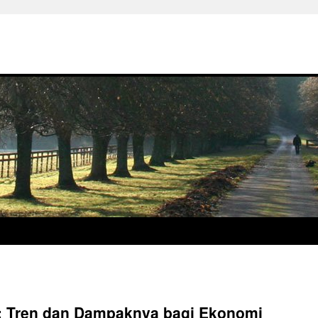
i: Tren dan Dampaknya bagi Ekonomi