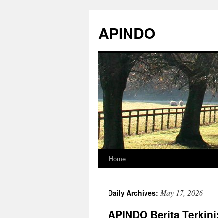
Skip
to
APINDO
content
Home
May 17, 2026
Daily Archives:
APINDO Berita Terkin