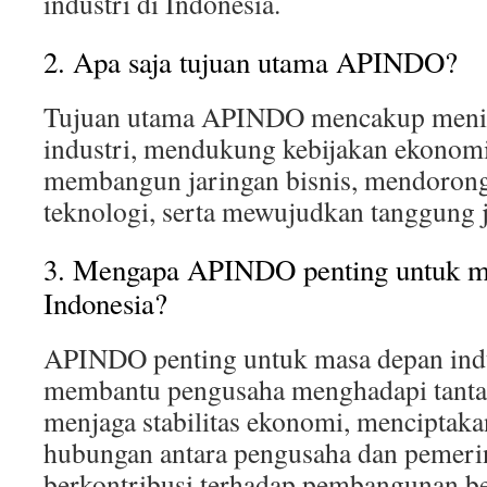
industri di Indonesia.
2. Apa saja tujuan utama APINDO?
Tujuan utama APINDO mencakup menin
industri, mendukung kebijakan ekonomi
membangun jaringan bisnis, mendorong
teknologi, serta mewujudkan tanggung j
3. Mengapa APINDO penting untuk ma
Indonesia?
APINDO penting untuk masa depan indu
membantu pengusaha menghadapi tantan
menjaga stabilitas ekonomi, menciptak
hubungan antara pengusaha dan pemerin
berkontribusi terhadap pembangunan be