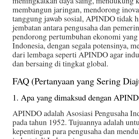
meningkatkan daya saing, mendukung ke
membangun jaringan, mendorong inova
tanggung jawab sosial, APINDO tidak h
jembatan antara pengusaha dan pemerinta
pendorong pertumbuhan ekonomi yang b
Indonesia, dengan segala potensinya, 
dari lembaga seperti APINDO agar indu
dan bersaing di tingkat global.
FAQ (Pertanyaan yang Sering Dia
1. Apa yang dimaksud dengan APIN
APINDO adalah Asosiasi Pengusaha Ind
pada tahun 1952. Tujuannya adalah unt
kepentingan para pengusaha dan mend