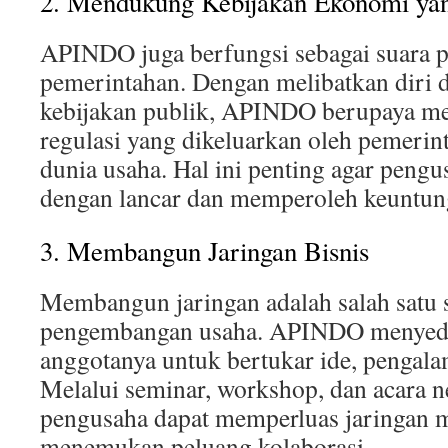
2. Mendukung Kebijakan Ekonomi yan
APINDO juga berfungsi sebagai suara 
pemerintahan. Dengan melibatkan diri
kebijakan publik, APINDO berupaya m
regulasi yang dikeluarkan oleh pemeri
dunia usaha. Hal ini penting agar pengu
dengan lancar dan memperoleh keuntun
3. Membangun Jaringan Bisnis
Membangun jaringan adalah salah satu s
pengembangan usaha. APINDO menyedi
anggotanya untuk bertukar ide, pengal
Melalui seminar, workshop, dan acara n
pengusaha dapat memperluas jaringan 
menemukan peluang kolaborasi.