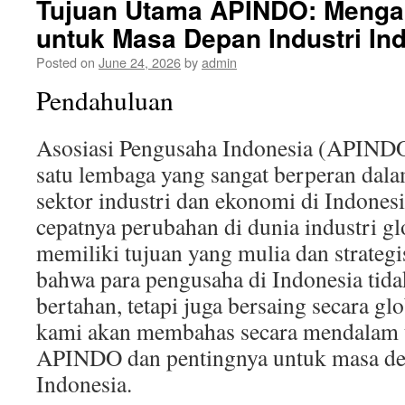
Tujuan Utama APINDO: Mengap
untuk Masa Depan Industri In
Posted on
June 24, 2026
by
admin
Pendahuluan
Asosiasi Pengusaha Indonesia (APIND
satu lembaga yang sangat berperan da
sektor industri dan ekonomi di Indones
cepatnya perubahan di dunia industri 
memiliki tujuan yang mulia dan strateg
bahwa para pengusaha di Indonesia ti
bertahan, tetapi juga bersaing secara glo
kami akan membahas secara mendalam t
APINDO dan pentingnya untuk masa dep
Indonesia.