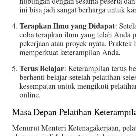
hubungan dengan sesama peserta dan 
ini bisa jadi sangat berharga untuk ka
Terapkan Ilmu yang Didapat
: Setel
coba terapkan ilmu yang telah Anda p
pekerjaan atau proyek nyata. Praktek
memperkuat keterampilan Anda.
Terus Belajar
: Keterampilan terus b
berhenti belajar setelah pelatihan sele
kesempatan untuk mengikuti pelatihan
online.
Masa Depan Pelatihan Keterampila
Menurut Menteri Ketenagakerjaan, pela