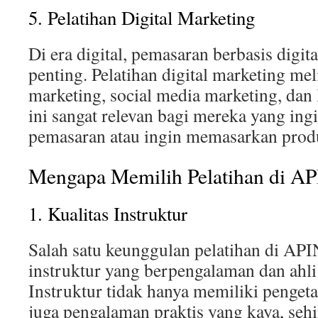
5. Pelatihan Digital Marketing
Di era digital, pemasaran berbasis digi
penting. Pelatihan digital marketing me
marketing, social media marketing, dan
ini sangat relevan bagi mereka yang ingi
pemasaran atau ingin memasarkan produ
Mengapa Memilih Pelatihan di 
1. Kualitas Instruktur
Salah satu keunggulan pelatihan di API
instruktur yang berpengalaman dan ahli
Instruktur tidak hanya memiliki pengetah
juga pengalaman praktis yang kaya, se