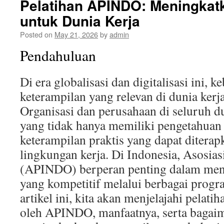
Pelatihan APINDO: Meningkat
untuk Dunia Kerja
Posted on
May 21, 2026
by
admin
Pendahuluan
Di era globalisasi dan digitalisasi ini, 
keterampilan yang relevan di dunia ker
Organisasi dan perusahaan di seluruh d
yang tidak hanya memiliki pengetahuan te
keterampilan praktis yang dapat ditera
lingkungan kerja. Di Indonesia, Asosia
(APINDO) berperan penting dalam meny
yang kompetitif melalui berbagai progr
artikel ini, kita akan menjelajahi pelati
oleh APINDO, manfaatnya, serta bagaim