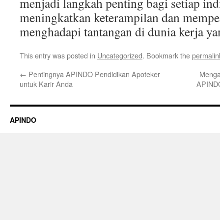
menjadi langkah penting bagi setiap in
meningkatkan keterampilan dan memper
menghadapi tantangan di dunia kerja ya
This entry was posted in
Uncategorized
. Bookmark the
permalin
←
Pentingnya APINDO Pendidikan Apoteker
Menga
untuk Karir Anda
APINDO
APINDO