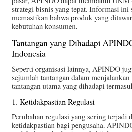
pasar, APINDO dapat membantu UKM
strategi bisnis yang tepat. Informasi ini
memastikan bahwa produk yang ditawar
kebutuhan konsumen.
Tantangan yang Dihadapi APINDO
Indonesia
Seperti organisasi lainnya, APINDO ju
sejumlah tantangan dalam menjalankan 
tantangan utama yang dihadapi termasu
1. Ketidakpastian Regulasi
Perubahan regulasi yang sering terjadi
ketidakpastian bagi pengusaha. APINDO