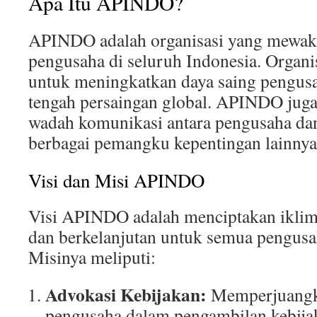
Apa Itu APINDO?
APINDO adalah organisasi yang mewaki
pengusaha di seluruh Indonesia. Organis
untuk meningkatkan daya saing pengusa
tengah persaingan global. APINDO juga
wadah komunikasi antara pengusaha dan
berbagai pemangku kepentingan lainnya
Visi dan Misi APINDO
Visi APINDO adalah menciptakan iklim
dan berkelanjutan untuk semua pengusah
Misinya meliputi:
Advokasi Kebijakan:
Memperjuangk
pengusaha dalam pengambilan kebija