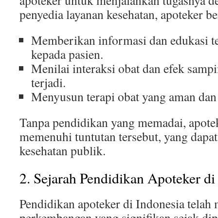
apoteker untuk menjalankan tugasnya d
penyedia layanan kesehatan, apoteker b
Memberikan informasi dan edukasi t
kepada pasien.
Menilai interaksi obat dan efek sam
terjadi.
Menyusun terapi obat yang aman dan 
Tanpa pendidikan yang memadai, apotek
memenuhi tuntutan tersebut, yang dapat 
kesehatan publik.
2. Sejarah Pendidikan Apoteker di
Pendidikan apoteker di Indonesia telah
perkembangan yang signifikan sejak di