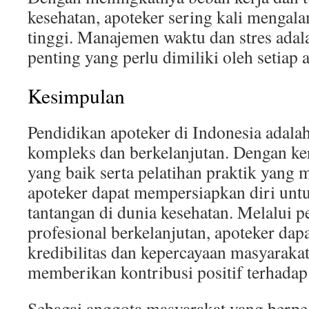
kesehatan, apoteker sering kali mengala
tinggi. Manajemen waktu dan stres adal
penting yang perlu dimiliki oleh setiap 
Kesimpulan
Pendidikan apoteker di Indonesia adala
kompleks dan berkelanjutan. Dengan k
yang baik serta pelatihan praktik yang 
apoteker dapat mempersiapkan diri un
tantangan di dunia kesehatan. Melalui
profesional berkelanjutan, apoteker d
kredibilitas dan kepercayaan masyarakat
memberikan kontribusi positif terhadap
Sebagai anggota masyarakat yang berpe