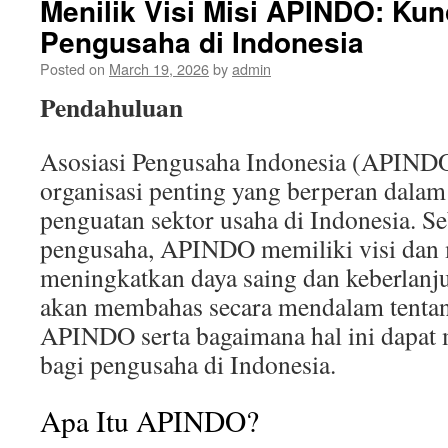
Menilik Visi Misi APINDO: Ku
Pengusaha di Indonesia
Posted on
March 19, 2026
by
admin
Pendahuluan
Asosiasi Pengusaha Indonesia (APINDO)
organisasi penting yang berperan dal
penguatan sektor usaha di Indonesia. S
pengusaha, APINDO memiliki visi dan m
meningkatkan daya saing dan keberlanjut
akan membahas secara mendalam tentang
APINDO serta bagaimana hal ini dapat 
bagi pengusaha di Indonesia.
Apa Itu APINDO?