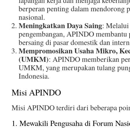
lapangan kerja dan menjaga keberla
berperan penting dalam mendorong 
nasional.
Meningkatkan Daya Saing
: Melalui
pengembangan, APINDO membantu p
bersaing di pasar domestik dan intern
Mempromosikan Usaha Mikro, Kec
(UMKM)
: APINDO memberikan perh
UMKM, yang merupakan tulang pun
Indonesia.
Misi APINDO
Misi APINDO terdiri dari beberapa poin
1. Mewakili Pengusaha di Forum Nasio