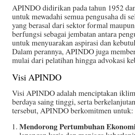
APINDO didirikan pada tahun 1952 dan
untuk mewadahi semua pengusaha di sel
yang berasal dari sektor formal maup
berfungsi sebagai jembatan antara pen
untuk menyuarakan aspirasi dan kebutu
Dalam perannya, APINDO juga memberi
mulai dari pelatihan hingga advokasi ke
Visi APINDO
Visi APINDO adalah menciptakan iklim
berdaya saing tinggi, serta berkelanjut
tersebut, APINDO berkomitmen untuk:
Mendorong Pertumbuhan Ekonom