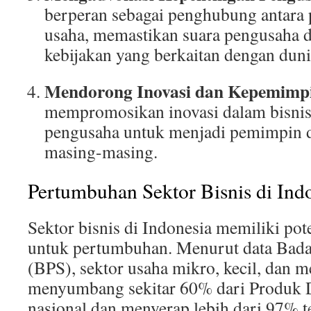
berperan sebagai penghubung antara 
usaha, memastikan suara pengusaha d
kebijakan yang berkaitan dengan dunia
Mendorong Inovasi dan Kepemimp
mempromosikan inovasi dalam bisni
pengusaha untuk menjadi pemimpin d
masing-masing.
Pertumbuhan Sektor Bisnis di Ind
Sektor bisnis di Indonesia memiliki pot
untuk pertumbuhan. Menurut data Badan
(BPS), sektor usaha mikro, kecil, da
menyumbang sekitar 60% dari Produk 
nasional dan menyerap lebih dari 97% te