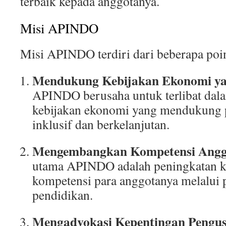
terbaik kepada anggotanya.
Misi APINDO
Misi APINDO terdiri dari beberapa poi
Mendukung Kebijakan Ekonomi ya
APINDO berusaha untuk terlibat da
kebijakan ekonomi yang mendukung
inklusif dan berkelanjutan.
Mengembangkan Kompetensi Angg
utama APINDO adalah peningkatan ka
kompetensi para anggotanya melalui 
pendidikan.
Mengadvokasi Kepentingan Pengu