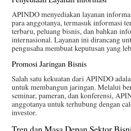
APINDO menyediakan layanan informas
para anggotanya, termasuk informasi te
terbaru, peluang bisnis, dan bahkan inf
internasional. Layanan ini dirancang 
pengusaha membuat keputusan yang leb
Promosi Jaringan Bisnis
Salah satu kekuatan dari APINDO ada
untuk membangun jaringan. Melalui berb
seminar, pameran, dan konferensi, A
anggotanya untuk terhubung dengan calo
investor.
Tren dan Masa Depan Sektor Bisni