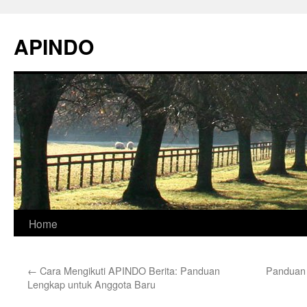
Skip
to
APINDO
content
Home
←
Cara Mengikuti APINDO Berita: Panduan
Panduan 
Lengkap untuk Anggota Baru