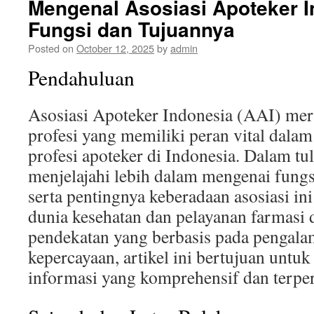
Mengenal Asosiasi Apoteker In
Fungsi dan Tujuannya
Posted on
October 12, 2025
by
admin
Pendahuluan
Asosiasi Apoteker Indonesia (AAI) me
profesi yang memiliki peran vital dal
profesi apoteker di Indonesia. Dalam tuli
menjelajahi lebih dalam mengenai fungs
serta pentingnya keberadaan asosiasi in
dunia kesehatan dan pelayanan farmasi 
pendekatan yang berbasis pada pengalam
kepercayaan, artikel ini bertujuan unt
informasi yang komprehensif dan terpe