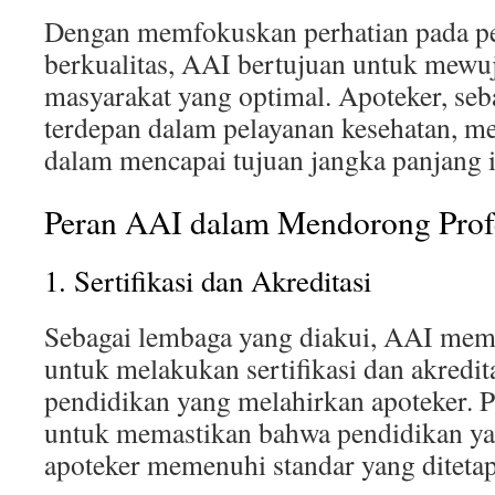
Dengan memfokuskan perhatian pada p
berkualitas, AAI bertujuan untuk mewu
masyarakat yang optimal. Apoteker, seba
terdepan dalam pelayanan kesehatan, me
dalam mencapai tujuan jangka panjang i
Peran AAI dalam Mendorong Prof
1. Sertifikasi dan Akreditasi
Sebagai lembaga yang diakui, AAI memi
untuk melakukan sertifikasi dan akredita
pendidikan yang melahirkan apoteker. P
untuk memastikan bahwa pendidikan yan
apoteker memenuhi standar yang diteta