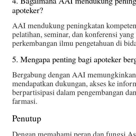
4. Bagaimana AAI mendukung pening
apoteker?
AAI mendukung peningkatan kompetens
pelatihan, seminar, dan konferensi yang
perkembangan ilmu pengetahuan di bida
5. Mengapa penting bagi apoteker be
Bergabung dengan AAI memungkinkan 
mendapatkan dukungan, akses ke informa
berpartisipasi dalam pengembangan dan 
farmasi.
Penutup
Dengan memahami peran dan fungsi Aso