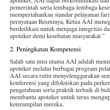
apoteker, AAI dapat berkomunikasi dan
pemerintah serta lembaga-lembaga kese
mempertahankan standar pelayanan far
pernyataan Resminya, Ketua AAI mene
berdedikasi untuk menjaga integritas d
apoteker demi kesehatan masyarakat.”
2. Peningkatan Kompetensi
Salah satu misi utama AAI adalah men
apoteker melalui berbagai program pela
AAI secara rutin menyelenggarakan sem
konferensi yang difokuskan pada perk
pengetahuan serta praktik terbaik di bid
membantu apoteker untuk terus mengup
keterampilan mereka.