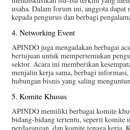
mendiskusikan isu-isu terkini yang me
usaha. Dalam forum ini, anggota dapa
kepada pengurus dan berbagi pengalama
4. Networking Event
APINDO juga mengadakan berbagai aca
bertujuan untuk mempertemukan pengus
sektor. Acara ini memberikan kesempat
menjalin kerja sama, berbagi informas
hubungan bisnis yang saling menguntu
5. Komite Khusus
APINDO memiliki berbagai komite khus
bidang-bidang tertentu, seperti komite i
perdagangan, dan komite tenaga kerja. 