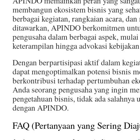
APINDO memainkan peran yang sangat 
membangun ekosistem bisnis yang sehat
berbagai kegiatan, rangkaian acara, dan
ditawarkan, APINDO berkomitmen unt
pengusaha dalam berbagai aspek, mula
keterampilan hingga advokasi kebijakan
Dengan berpartisipasi aktif dalam keg
dapat mengoptimalkan potensi bisnis m
berkontribusi terhadap pertumbuhan ek
Anda seorang pengusaha yang ingin me
pengetahuan bisnis, tidak ada salahnya
dengan APINDO.
FAQ (Pertanyaan yang Sering Dia