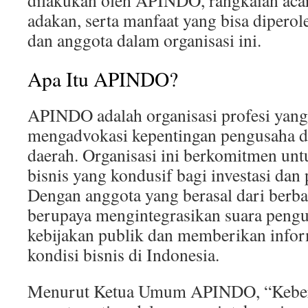
dilakukan oleh APINDO, rangkaian aca
adakan, serta manfaat yang bisa dipero
dan anggota dalam organisasi ini.
Apa Itu APINDO?
APINDO adalah organisasi profesi yang
mengadvokasi kepentingan pengusaha di
daerah. Organisasi ini berkomitmen un
bisnis yang kondusif bagi investasi da
Dengan anggota yang berasal dari berb
berupaya mengintegrasikan suara peng
kebijakan publik dan memberikan infor
kondisi bisnis di Indonesia.
Menurut Ketua Umum APINDO, “Keb