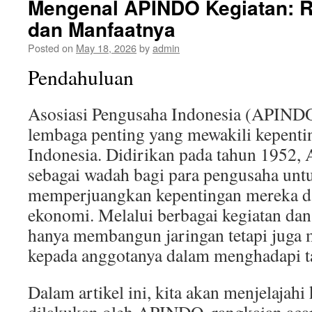
Mengenal APINDO Kegiatan: 
dan Manfaatnya
Posted on
May 18, 2026
by
admin
Pendahuluan
Asosiasi Pengusaha Indonesia (APINDO)
lembaga penting yang mewakili kepenti
Indonesia. Didirikan pada tahun 1952
sebagai wadah bagi para pengusaha untu
memperjuangkan kepentingan mereka da
ekonomi. Melalui berbagai kegiatan da
hanya membangun jaringan tetapi jug
kepada anggotanya dalam menghadapi ta
Dalam artikel ini, kita akan menjelajahi