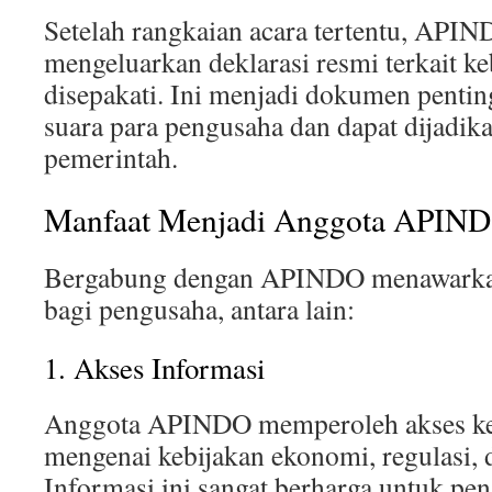
Setelah rangkaian acara tertentu, APIN
mengeluarkan deklarasi resmi terkait k
disepakati. Ini menjadi dokumen pent
suara para pengusaha dan dapat dijadik
pemerintah.
Manfaat Menjadi Anggota APIN
Bergabung dengan APINDO menawarkan
bagi pengusaha, antara lain:
1. Akses Informasi
Anggota APINDO memperoleh akses ke 
mengenai kebijakan ekonomi, regulasi, d
Informasi ini sangat berharga untuk pe