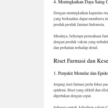
4. Meningkatkan Daya Saing 
Dengan meningkatkan kapasitas riset
yang berkualitas dapat membawa in
produk-produk farmasi Indonesia.
Misalnya, beberapa perusahaan farm
dengan produk vaksin yang terbukti e
dan perhatian terhadap detail.
Riset Farmasi dan Kes
1. Penyakit Menular dan Epid
Jenjang riset farmasi perlu fokus p
epidemi. Riset yang efektif dan ef
diperlukan dengan cepat.
Sebagai contoh, kehadiran vaksin C