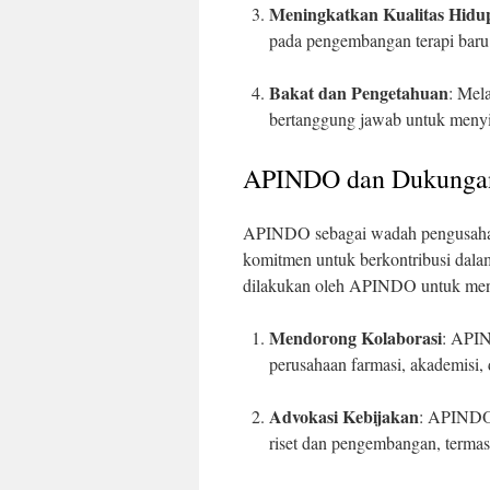
Meningkatkan Kualitas Hidu
pada pengembangan terapi baru 
Bakat dan Pengetahuan
: Mela
bertanggung jawab untuk menyi
APINDO dan Dukungann
APINDO sebagai wadah pengusaha ti
komitmen untuk berkontribusi dalam
dilakukan oleh APINDO untuk mendu
Mendorong Kolaborasi
: APIN
perusahaan farmasi, akademisi, 
Advokasi Kebijakan
: APINDO 
riset dan pengembangan, termas