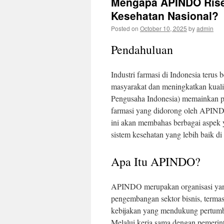
Mengapa APINDO Rise
Kesehatan Nasional?
Posted on
October 10, 2025
by
admin
Pendahuluan
Industri farmasi di Indonesia teru
masyarakat dan meningkatkan kuali
Pengusaha Indonesia) memainkan pe
farmasi yang didorong oleh APINDO
ini akan membahas berbagai aspek 
sistem kesehatan yang lebih baik di
Apa Itu APINDO?
APINDO merupakan organisasi yang
pengembangan sektor bisnis, terma
kebijakan yang mendukung pertumbu
Melalui kerja sama dengan pemerin