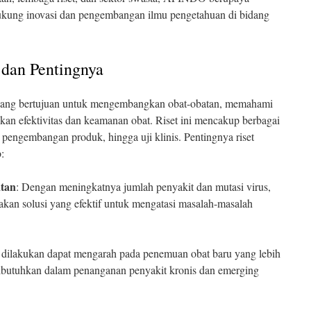
kung inovasi dan pengembangan ilmu pengetahuan di bidang
i dan Pentingnya
h yang bertujuan untuk mengembangkan obat-obatan, memahami
kan efektivitas dan keamanan obat. Riset ini mencakup berbagai
r, pengembangan produk, hingga uji klinis. Pentingnya riset
:
tan
: Dengan meningkatnya jumlah penyakit dan mutasi virus,
akan solusi yang efektif untuk mengatasi masalah-masalah
g dilakukan dapat mengarah pada penemuan obat baru yang lebih
dibutuhkan dalam penanganan penyakit kronis dan emerging