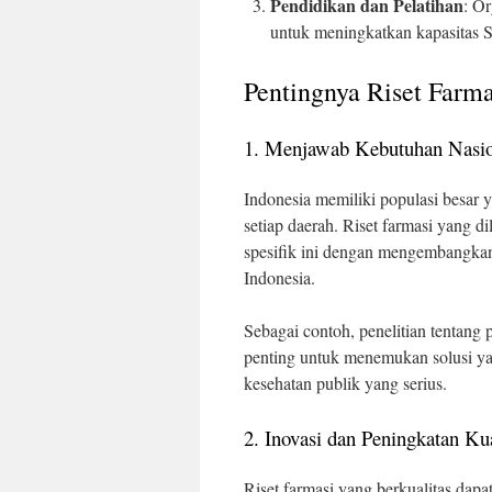
Pendidikan dan Pelatihan
: O
untuk meningkatkan kapasitas 
Pentingnya Riset Farma
1. Menjawab Kebutuhan Nasio
Indonesia memiliki populasi besar
setiap daerah. Riset farmasi yang 
spesifik ini dengan mengembangkan
Indonesia.
Sebagai contoh, penelitian tentang
penting untuk menemukan solusi yang
kesehatan publik yang serius.
2. Inovasi dan Peningkatan Ku
Riset farmasi yang berkualitas dap