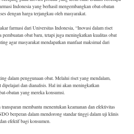
 farmasi Indonesia yang berhasil mengembangkan obat-obatan
kses dengan harga terjangkau oleh masyarakat.
kar farmasi dari Universitas Indonesia, “Inovasi dalam riset
 pembuatan obat baru, tetapi juga meningkatkan kualitas obat
enting agar masyarakat mendapatkan manfaat maksimal dari
ing dalam penggunaan obat. Melalui riset yang mendalam,
 dipelajari dan dianalisis. Hal ini akan meningkatkan
bat-obatan yang mereka konsumsi.
an transparan membantu menentukan keamanan dan efektivitas
NDO berperan dalam mendorong standar tinggi dalam uji klinis
dan efektif bagi konsumen.