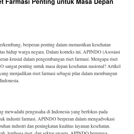
t Farmasi Penting untuk Masa Depan
s berkembang, berperan penting dalam memastikan kesehatan
tas hidup warga negara. Dalam konteks ini, APINDO (Asosiasi
ran krusial dalam pengembangan riset farmasi. Mengapa riset
 sangat penting untuk masa depan kesehatan nasional? Artikel
yang menjadikan riset farmasi sebagai pilar dalam membangun
 Indonesia.
 mewadahi pengusaha di Indonesia yang berfokus pada
suk industri farmasi. APINDO berperan dalam mengadvokasi
han industri dan peningkatan kualitas layanan kesehatan.
tah, lembaga riset, dan sektor swasta, APINDO berupaya