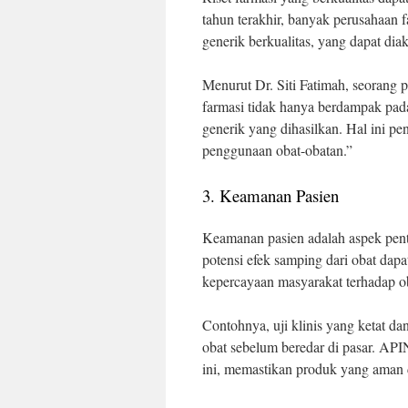
tahun terakhir, banyak perusahaan
generik berkualitas, yang dapat dia
Menurut Dr. Siti Fatimah, seorang pa
farmasi tidak hanya berdampak pada
generik yang dihasilkan. Hal ini p
penggunaan obat-obatan.”
3. Keamanan Pasien
Keamanan pasien adalah aspek pent
potensi efek samping dari obat dapat
kepercayaan masyarakat terhadap o
Contohnya, uji klinis yang ketat d
obat sebelum beredar di pasar. API
ini, memastikan produk yang aman 