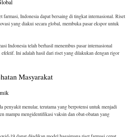
Global
 farmasi, Indonesia dapat bersaing di tingkat internasional. Riset
ovasi yang diakui secara global, membuka pasar ekspor untuk
asi Indonesia telah berhasil menembus pasar internasional
fektif. Ini adalah hasil dari riset yang dilakukan dengan rigor
ehatan Masyarakat
emik
ada penyakit menular, terutama yang berpotensi untuk menjadi
isien mampu mengidentifikasi vaksin dan obat-obatan yang
ovid-19 dapat dijadikan model bagaimana riset farmasi cepat