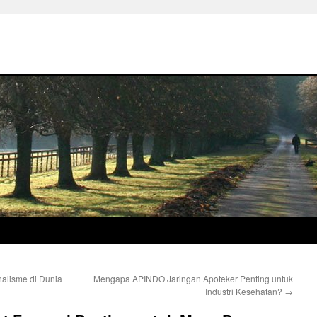
alisme di Dunia
Mengapa APINDO Jaringan Apoteker Penting untuk
Industri Kesehatan?
→