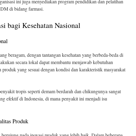
rganisasi ini juga menyediakan program pendidikan dan pelatihan
SDM di bidang farmasi.
si bagi Kesehatan Nasional
nal
 yang beragam, dengan tantangan kesehatan yang berbeda-beda di
dilakukan secara lokal dapat membantu menjawab kebutuhan
 produk yang sesuai dengan kondisi dan karakteristik masyarakat
 penyakit tropis seperti demam berdarah dan chikungunya sangat
 efektif di Indonesia, di mana penyakit ini menjadi isu
alitas Produk
at berujung pada inovasi produk yang lebih baik. Dalam beberapa