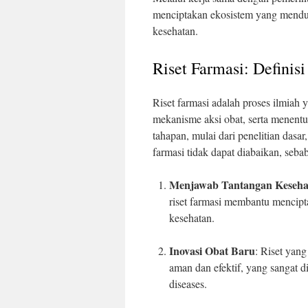
menciptakan ekosistem yang mendu
kesehatan.
Riset Farmasi: Definis
Riset farmasi adalah proses ilmia
mekanisme aksi obat, serta menentu
tahapan, mulai dari penelitian dasa
farmasi tidak dapat diabaikan, sebab
Menjawab Tantangan Keseha
riset farmasi membantu mencipt
kesehatan.
Inovasi Obat Baru
: Riset yan
aman dan efektif, yang sangat 
diseases.