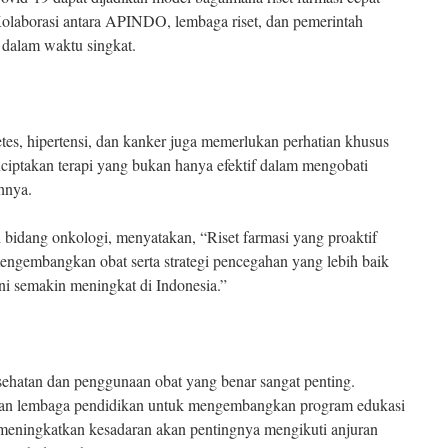
Kolaborasi antara APINDO, lembaga riset, dan pemerintah
 dalam waktu singkat.
etes, hipertensi, dan kanker juga memerlukan perhatian khusus
nciptakan terapi yang bukan hanya efektif dalam mengobati
hnya.
i bidang onkologi, menyatakan, “Riset farmasi yang proaktif
mengembangkan obat serta strategi pencegahan yang lebih baik
ini semakin meningkat di Indonesia.”
ehatan dan penggunaan obat yang benar sangat penting.
an lembaga pendidikan untuk mengembangkan program edukasi
eningkatkan kesadaran akan pentingnya mengikuti anjuran