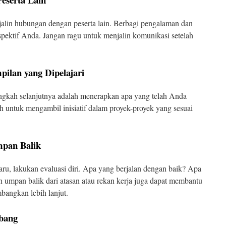
lin hubungan dengan peserta lain. Berbagi pengalaman dan
pektif Anda. Jangan ragu untuk menjalin komunikasi setelah
ilan yang Dipelajari
angkah selanjutnya adalah menerapkan apa yang telah Anda
ah untuk mengambil inisiatif dalam proyek-proyek yang sesuai
mpan Balik
ru, lakukan evaluasi diri. Apa yang berjalan dengan baik? Apa
 umpan balik dari atasan atau rekan kerja juga dapat membantu
bangkan lebih lanjut.
mbang