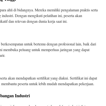
ara ahli di bidangnya. Mereka memiliki pengalaman praktis serta
ndustri. Dengan mengikuti pelatihan ini, peserta akan
atif dan relevan dengan dunia kerja saat ini.
 berkesempatan untuk bertemu dengan profesional lain, baik dari
 Ini membuka peluang untuk memperluas jaringan yang dapat
rir.
erta akan mendapatkan sertifikat yang diakui. Sertifikat ini dapat
n membantu peserta untuk lebih mudah mendapatkan pekerjaan.
bangan Industri