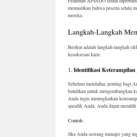
Pelatihan APINDO selalu diperbarui
memastikan bahwa peserta selalu me
mereka.
Langkah-Langkah Men
Berikut adalah langkah-langkah ef
kesuksesan karir:
Identifikasi Keterampila
1.
Sebelum mendaftar, penting bagi A
butuhkan untuk mengembangkan ka
Anda ingin meningkatkan keterampi
spesifik Anda, Anda dapat memilih 
Contoh:
Jika Anda seorang manajer yang i