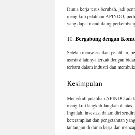
Dunia kerja terus berubah, jadi pen
mengikuti pelatihan APINDO, perti
yang dapat mendukung perkembang
Bergabung dengan Kom
10.
Setelah menyelesaikan pelatihan,
asosiasi lainnya terkait dengan bi
terbaru dalam industri dan membuk
Kesimpulan
Mengikuti pelatihan APINDO adalah
mengikuti langkah-langkah di atas
Ingatlah, investasi dalam diri send
keterampilan dan pengetahuan yang
tantangan di dunia kerja dan menca