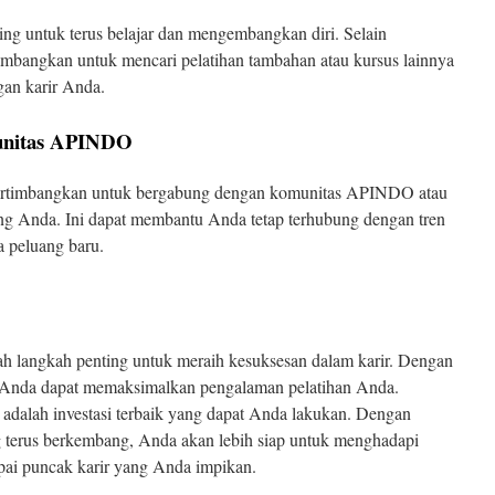
ting untuk terus belajar dan mengembangkan diri. Selain
mbangkan untuk mencari pelatihan tambahan atau kursus lainnya
an karir Anda.
unitas APINDO
 pertimbangkan untuk bergabung dengan komunitas APINDO atau
dang Anda. Ini dapat membantu Anda tetap terhubung dengan tren
a peluang baru.
 langkah penting untuk meraih kesuksesan dalam karir. Dengan
, Anda dapat memaksimalkan pengalaman pelatihan Anda.
iri adalah investasi terbaik yang dapat Anda lakukan. Dengan
 terus berkembang, Anda akan lebih siap untuk menghadapi
pai puncak karir yang Anda impikan.