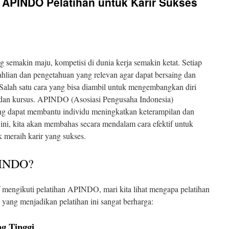
i APINDO Pelatihan untuk Karir Sukses
ng semakin maju, kompetisi di dunia kerja semakin ketat. Setiap
eahlian dan pengetahuan yang relevan agar dapat bersaing dan
Salah satu cara yang bisa diambil untuk mengembangkan diri
 dan kursus. APINDO (Asosiasi Pengusaha Indonesia)
ng dapat membantu individu meningkatkan keterampilan dan
ini, kita akan membahas secara mendalam cara efektif untuk
meraih karir yang sukses.
PINDO?
 mengikuti pelatihan APINDO, mari kita lihat mengapa pelatihan
n yang menjadikan pelatihan ini sangat berharga:
ng Tinggi