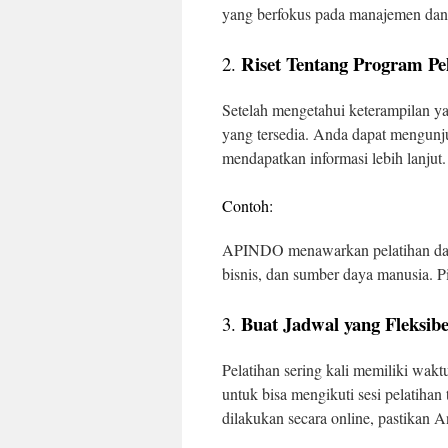
yang berfokus pada manajemen da
Riset Tentang Program Pe
2.
Setelah mengetahui keterampilan y
yang tersedia. Anda dapat mengun
mendapatkan informasi lebih lanjut.
Contoh:
APINDO menawarkan pelatihan dal
bisnis, dan sumber daya manusia. P
Buat Jadwal yang Fleksibe
3.
Pelatihan sering kali memiliki wakt
untuk bisa mengikuti sesi pelatihan
dilakukan secara online, pastikan 