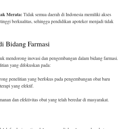
dak Merata:
Tidak semua daerah di Indonesia memiliki akses
inggi berkualitas, sehingga pendidikan apoteker menjadi tidak
di Bidang Farmasi
untuk mendorong inovasi dan pengembangan dalam bidang farmasi.
tian yang difokuskan pada:
ng penelitian yang berfokus pada pengembangan obat baru
erapi yang efektif.
anan dan efektivitas obat yang telah beredar di masyarakat.