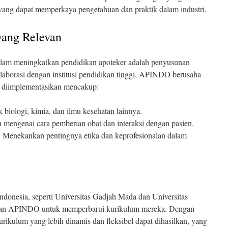
h yang dapat memperkaya pengetahuan dan praktik dalam industri.
ang Relevan
 dalam meningkatkan pendidikan apoteker adalah penyusunan
laborasi dengan institusi pendidikan tinggi, APINDO berusaha
 diimplementasikan mencakup:
biologi, kimia, dan ilmu kesehatan lainnya.
 mengenai cara pemberian obat dan interaksi dengan pasien.
:
Menekankan pentingnya etika dan keprofesionalan dalam
Indonesia, seperti Universitas Gadjah Mada dan Universitas
engan APINDO untuk memperbarui kurikulum mereka. Dengan
kurikulum yang lebih dinamis dan fleksibel dapat dihasilkan, yang