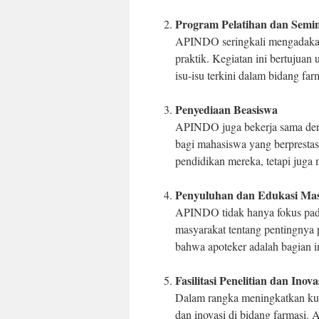
Program Pelatihan dan Semi
APINDO seringkali mengadakan 
praktik. Kegiatan ini bertujua
isu-isu terkini dalam bidang far
Penyediaan Beasiswa
APINDO juga bekerja sama den
bagi mahasiswa yang berpresta
pendidikan mereka, tetapi juga 
Penyuluhan dan Edukasi Ma
APINDO tidak hanya fokus pada
masyarakat tentang pentingnya 
bahwa apoteker adalah bagian in
Fasilitasi Penelitian dan Inova
Dalam rangka meningkatkan kua
dan inovasi di bidang farmas