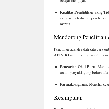
belajar mengajar.
Kualitas Pendidikan yang Ti
yang sama terhadap pendidikan t
merata.
Mendorong Penelitian 
Penelitian adalah salah satu cara 
APINDO mendukung inisiatif peneli
Pencarian Obat Baru:
Mendoro
untuk penyakit yang belum ada t
Farmakovigilans:
Meneliti keam
Kesimpulan