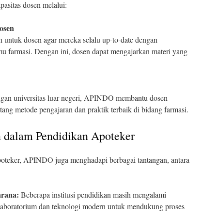
pasitas dosen melalui:
osen
ntuk dosen agar mereka selalu up-to-date dengan
u farmasi. Dengan ini, dosen dapat mengajarkan materi yang
ngan universitas luar negeri, APINDO membantu dosen
ng metode pengajaran dan praktik terbaik di bidang farmasi.
 dalam Pendidikan Apoteker
oteker, APINDO juga menghadapi berbagai tantangan, antara
arana:
Beberapa institusi pendidikan masih mengalami
as laboratorium dan teknologi modern untuk mendukung proses