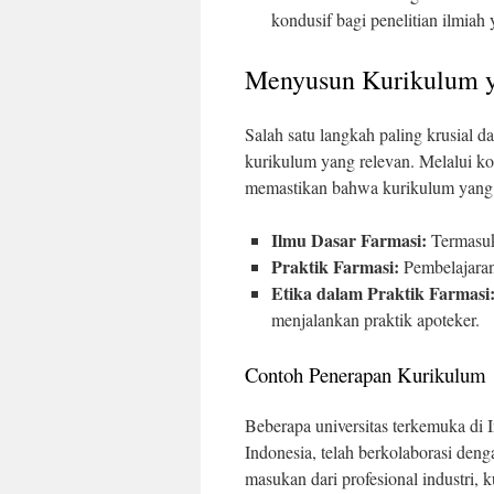
kondusif bagi penelitian ilmia
Menyusun Kurikulum y
Salah satu langkah paling krusial
kurikulum yang relevan. Melalui ko
memastikan bahwa kurikulum yang
Ilmu Dasar Farmasi:
Termasuk 
Praktik Farmasi:
Pembelajaran
Etika dalam Praktik Farmasi
menjalankan praktik apoteker.
Contoh Penerapan Kurikulum
Beberapa universitas terkemuka di 
Indonesia, telah berkolaborasi d
masukan dari profesional industri, 