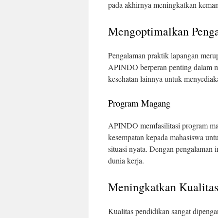
pada akhirnya meningkatkan kemamp
Mengoptimalkan Penga
Pengalaman praktik lapangan merupa
APINDO berperan penting dalam men
kesehatan lainnya untuk menyediaka
Program Magang
APINDO memfasilitasi program mag
kesempatan kepada mahasiswa untuk
situasi nyata. Dengan pengalaman i
dunia kerja.
Meningkatkan Kualita
Kualitas pendidikan sangat dipeng