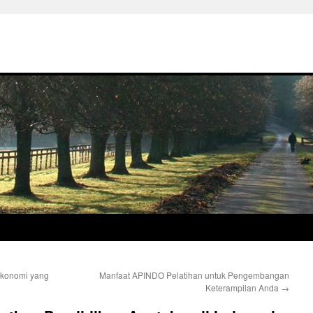
konomi yang
Manfaat APINDO Pelatihan untuk Pengembangan
Keterampilan Anda
→