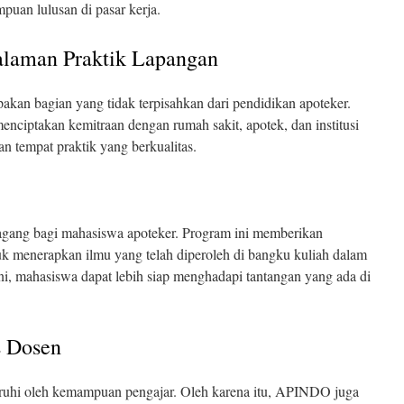
uan lulusan di pasar kerja.
laman Praktik Lapangan
kan bagian yang tidak terpisahkan dari pendidikan apoteker.
ciptakan kemitraan dengan rumah sakit, apotek, dan institusi
n tempat praktik yang berkualitas.
ang bagi mahasiswa apoteker. Program ini memberikan
 menerapkan ilmu yang telah diperoleh di bangku kuliah dalam
ni, mahasiswa dapat lebih siap menghadapi tantangan yang ada di
s Dosen
aruhi oleh kemampuan pengajar. Oleh karena itu, APINDO juga