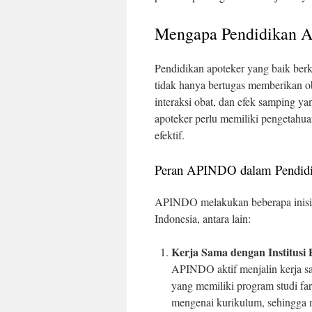
Mengapa Pendidikan Ap
Pendidikan apoteker yang baik berk
tidak hanya bertugas memberikan ob
interaksi obat, dan efek samping ya
apoteker perlu memiliki pengetahua
efektif.
Peran APINDO dalam Pendidi
APINDO melakukan beberapa inisiat
Indonesia, antara lain:
Kerja Sama dengan Institusi
APINDO aktif menjalin kerja sam
yang memiliki program studi f
mengenai kurikulum, sehingga m