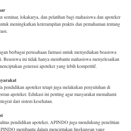
nar
seminar, lokakarya, dan pelatihan bagi mahasiswa dan apoteker
n untuk meningkatkan keterampilan praktis dan pemahaman tentang
masi.
gan berbagai perusahaan farmasi untuk menyediakan beasiswa
si. Beasiswa ini tidak hanya membantu mahasiswa menyelesaikan
menciptakan generasi apoteker yang lebih kompetitif.
syarakat
 pendidikan apoteker tetapi juga melakukan penyuluhan di
peran apoteker. Edukasi ini penting agar masyarakat memahami
tegral dari sistem kesehatan.
si
litas pendidikan apoteker, APINDO juga mendukung penelitian
i. APINDO membantu dalam menciptakan lingkungan yang