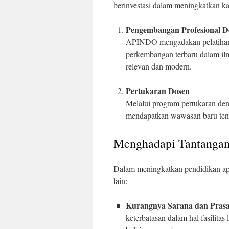
berinvestasi dalam meningkatkan ka
Pengembangan Profesional D
APINDO mengadakan pelatihan u
perkembangan terbaru dalam ilm
relevan dan modern.
Pertukaran Dosen
Melalui program pertukaran de
mendapatkan wawasan baru tenta
Menghadapi Tantangan
Dalam meningkatkan pendidikan ap
lain:
Kurangnya Sarana dan Pras
keterbatasan dalam hal fasilit