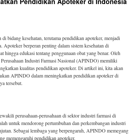
tkan Pendidikan Apoteker di Indonesia
n di bidang kesehatan, terutama pendidikan apoteker, menjadi
a. Apoteker berperan penting dalam sistem kesehatan di
bat hingga edukasi tentang penggunaan obat yang benar. Oleh
si Perusahaan Industri Farmasi Nasional (APINDO) memiliki
katkan kualitas pendidikan apoteker. Di artikel ini, kita akan
kukan APINDO dalam meningkatkan pendidikan apoteker di
aya tersebut.
kili perusahaan-perusahaan di sektor industri farmasi di
lah untuk mendorong pertumbuhan dan perkembangan industri
lanjutan. Sebagai lembaga yang berpengaruh, APINDO memegang
ang memengaruhi pendidikan apoteker.