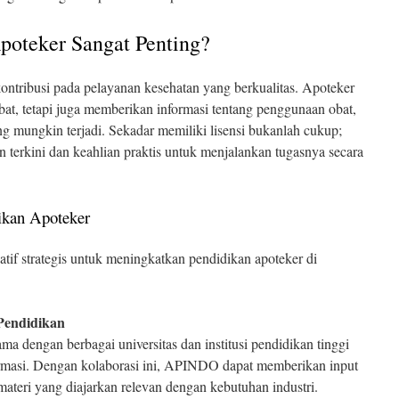
oteker Sangat Penting?
ontribusi pada pelayanan kesehatan yang berkualitas. Apoteker
at, tetapi juga memberikan informasi tentang penggunaan obat,
ng mungkin terjadi. Sekadar memiliki lisensi bukanlah cukup;
n terkini dan keahlian praktis untuk menjalankan tugasnya secara
kan Apoteker
if strategis untuk meningkatkan pendidikan apoteker di
 Pendidikan
a dengan berbagai universitas dan institusi pendidikan tinggi
armasi. Dengan kolaborasi ini, APINDO dapat memberikan input
ateri yang diajarkan relevan dengan kebutuhan industri.