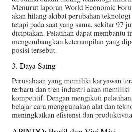
Menurut laporan World Economic Forum
akan hilang akibat perubahan teknologi
tetapi pada saat yang sama, sekitar 97 j
diciptakan. Pelatihan dapat membantu i
mengembangkan keterampilan yang dipe
posisi tersebut.
3. Daya Saing
Perusahaan yang memiliki karyawan ter
terbaru dan tren industri akan memilik
kompetitif. Dengan mengikuti pelatihan
belajar cara menggunakan alat dan tekn
meningkatkan efisiensi dan produktivit
APINDO: Profil dan Visi Misi