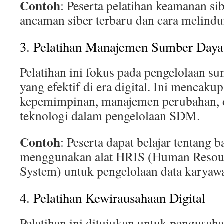
Contoh
: Peserta pelatihan keamanan sib
ancaman siber terbaru dan cara melindu
3. Pelatihan Manajemen Sumber Day
Pelatihan ini fokus pada pengelolaan s
yang efektif di era digital. Ini menca
kepemimpinan, manajemen perubahan,
teknologi dalam pengelolaan SDM.
Contoh
: Peserta dapat belajar tentang 
menggunakan alat HRIS (Human Resour
System) untuk pengelolaan data karyaw
4. Pelatihan Kewirausahaan Digital
Pelatihan ini ditujukan untuk pengusah