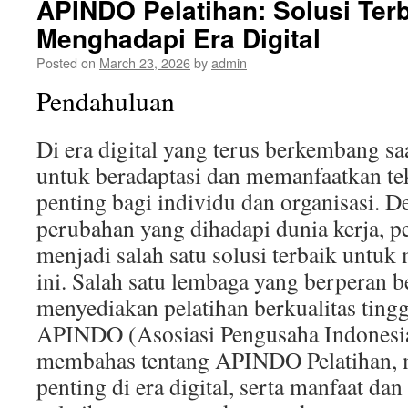
APINDO Pelatihan: Solusi Ter
Menghadapi Era Digital
Posted on
March 23, 2026
by
admin
Pendahuluan
Di era digital yang terus berkembang s
untuk beradaptasi dan memanfaatkan te
penting bagi individu dan organisasi. 
perubahan yang dihadapi dunia kerja, pe
menjadi salah satu solusi terbaik untu
ini. Salah satu lembaga yang berperan 
menyediakan pelatihan berkualitas tingg
APINDO (Asosiasi Pengusaha Indonesia)
membahas tentang APINDO Pelatihan, m
penting di era digital, serta manfaat da