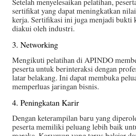
Setelah menyelesaikan pelatihan, peser
sertifikat yang dapat meningkatkan nilai
kerja. Sertifikasi ini juga menjadi bukt
diakui oleh industri.
3. Networking
Mengikuti pelatihan di APINDO membe
peserta untuk berinteraksi dengan profe
latar belakang. Ini dapat membuka pelu
memperluas jaringan bisnis.
4. Peningkatan Karir
Dengan keterampilan baru yang diperole
peserta memiliki peluang lebih baik un
mereka. Karyawan yang terus belajar d