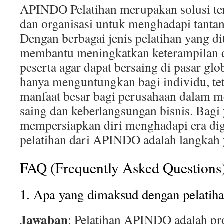
APINDO Pelatihan merupakan solusi ter
dan organisasi untuk menghadapi tantang
Dengan berbagai jenis pelatihan yang 
membantu meningkatkan keterampilan 
peserta agar dapat bersaing di pasar glob
hanya menguntungkan bagi individu, t
manfaat besar bagi perusahaan dalam m
saing dan keberlangsungan bisnis. Bagi
mempersiapkan diri menghadapi era dig
pelatihan dari APINDO adalah langkah 
FAQ (Frequently Asked Questions
1. Apa yang dimaksud dengan pelat
Jawaban
: Pelatihan APINDO adalah p