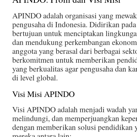
APINDO adalah organisasi yang mewaki
pengusaha di Indonesia. Didirikan pa
bertujuan untuk menciptakan lingkunga
dan mendukung perkembangan ekonomi
anggota yang berasal dari berbagai se
berkomitmen untuk memberikan pendidi
yang berkualitas agar pengusaha dan ka
di level global.
Visi Misi APINDO
Visi APINDO adalah menjadi wadah ya
melindungi, dan memperjuangkan kepe
dengan memberikan solusi pendidikan y
mereka antara lain: