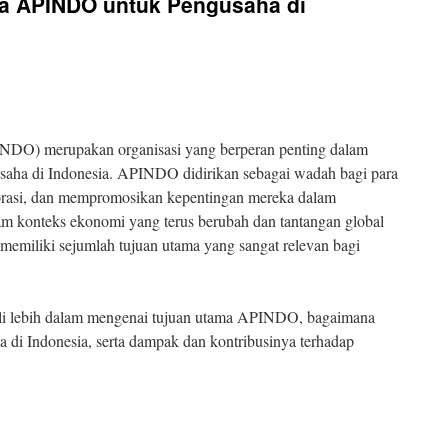
ma APINDO untuk Pengusaha di
INDO) merupakan organisasi yang berperan penting dalam
ha di Indonesia. APINDO didirikan sebagai wadah bagi para
borasi, dan mempromosikan kepentingan mereka dalam
am konteks ekonomi yang terus berubah dan tantangan global
miliki sejumlah tujuan utama yang sangat relevan bagi
gali lebih dalam mengenai tujuan utama APINDO, bagaimana
 di Indonesia, serta dampak dan kontribusinya terhadap