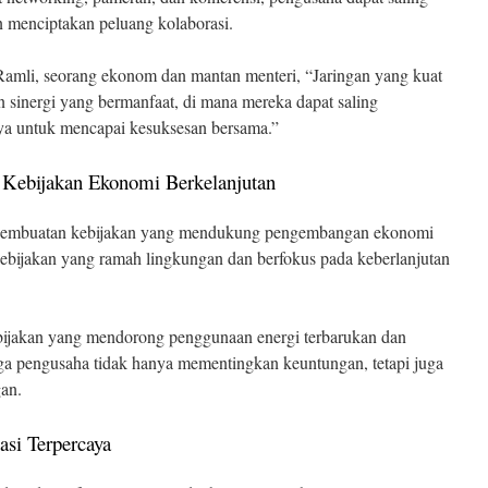
n menciptakan peluang kolaborasi.
amli, seorang ekonom dan mantan menteri, “Jaringan yang kuat
 sinergi yang bermanfaat, di mana mereka dapat saling
a untuk mencapai kesuksesan bersama.”
Kebijakan Ekonomi Berkelanjutan
m pembuatan kebijakan yang mendukung pengembangan ekonomi
kebijakan yang ramah lingkungan dan berfokus pada keberlanjutan
jakan yang mendorong penggunaan energi terbarukan dan
ngga pengusaha tidak hanya mementingkan keuntungan, tetapi juga
gan.
asi Terpercaya