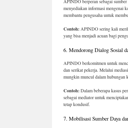
APINDO berperan sebagai sumber d
menyediakan informasi mengenai kon
membantu pengusaha untuk membuat 
Contoh:
APINDO sering kali merili
yang bisa menjadi acuan bagi pengu
6. Mendorong Dialog Sosial d
APINDO berkomitmen untuk mencipta
dan serikat pekerja. Melalui medi
mungkin muncul dalam hubungan k
Contoh:
Dalam beberapa kasus per
sebagai mediator untuk menciptakan
tetap kondusif.
7. Mobilisasi Sumber Daya da