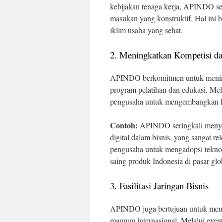
kebijakan tenaga kerja, APINDO ser
masukan yang konstruktif. Hal ini 
iklim usaha yang sehat.
2. Meningkatkan Kompetisi da
APINDO berkomitmen untuk meningk
program pelatihan dan edukasi. M
pengusaha untuk mengembangkan ket
Contoh:
APINDO seringkali menyel
digital dalam bisnis, yang sangat re
pengusaha untuk mengadopsi tekno
saing produk Indonesia di pasar glo
3. Fasilitasi Jaringan Bisnis
APINDO juga bertujuan untuk memba
maupun internasional. Melalui even