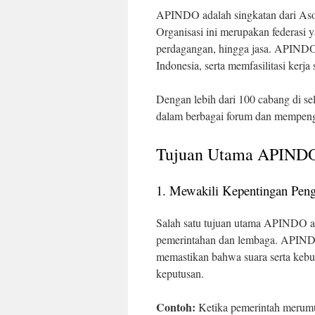
APINDO adalah singkatan dari Asos
Organisasi ini merupakan federasi y
perdagangan, hingga jasa. APINDO 
Indonesia, serta memfasilitasi kerj
Dengan lebih dari 100 cabang di s
dalam berbagai forum dan mempenga
Tujuan Utama APIND
1. Mewakili Kepentingan Pen
Salah satu tujuan utama APINDO ad
pemerintahan dan lembaga. APINDO
memastikan bahwa suara serta kebu
keputusan.
Contoh:
Ketika pemerintah merumu