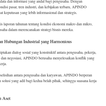
ata dan informasi yang andal bagi pengusaha. Dengan
disi pasar, tren industri, dan kebijakan terbaru, APINDO
keputusan yang lebih informasional dan strategis.
s laporan tahunan tentang kondisi ekonomi makro dan mikro,
saha dalam merencanakan strategi bisnis mereka.
an Hubungan Industrial yang Harmonious
kan dialog sosial yang konstruktif antara pengusaha, pekerja,
asi dan negosiasi, APINDO berusaha menyelesaikan konflik yang
erja.
selisihan antara pengusaha dan karyawan, APINDO berperan
 solusi yang adil bagi kedua belah pihak, sehingga suasana kerja
n Aset