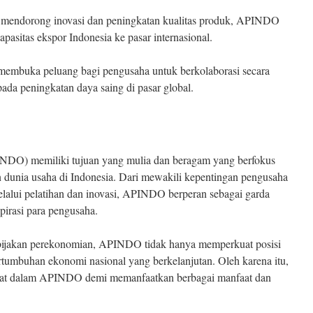
mendorong inovasi dan peningkatan kualitas produk, APINDO
asitas ekspor Indonesia ke pasar internasional.
buka peluang bagi pengusaha untuk berkolaborasi secara
ada peningkatan daya saing di pasar global.
INDO) memiliki tujuan yang mulia dan beragam yang berfokus
dunia usaha di Indonesia. Dari mewakili kepentingan pengusaha
lalui pelatihan dan inovasi, APINDO berperan sebagai garda
irasi para pengusaha.
ebijakan perekonomian, APINDO tidak hanya memperkuat posisi
tumbuhan ekonomi nasional yang berkelanjutan. Oleh karena itu,
libat dalam APINDO demi memanfaatkan berbagai manfaat dan