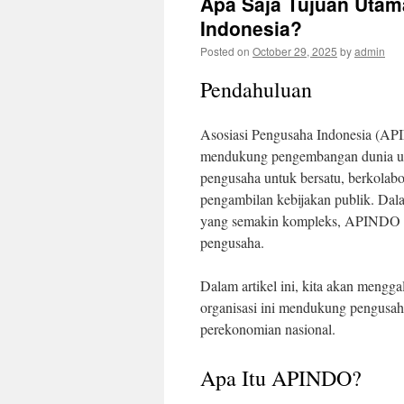
Apa Saja Tujuan Uta
Indonesia?
Posted on
October 29, 2025
by
admin
Pendahuluan
Asosiasi Pengusaha Indonesia (AP
mendukung pengembangan dunia usa
pengusaha untuk bersatu, berkola
pengambilan kebijakan publik. Dal
yang semakin kompleks, APINDO me
pengusaha.
Dalam artikel ini, kita akan meng
organisasi ini mendukung pengusaha
perekonomian nasional.
Apa Itu APINDO?