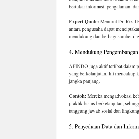
bertukar informasi, pengalaman, da
Expert Quote:
Menurut Dr. Rizal R
antara pengusaha dapat menciptakan
mendukung dan berbagi sumber day
4. Mendukung Pengembangan 
APINDO juga aktif terlibat dala
yang berkelanjutan. Ini mencakup 
jangka panjang.
Contoh:
Mereka mengadvokasi kebi
praktik bisnis berkelanjutan, sehi
tanggung jawab sosial dan lingkun
5. Penyediaan Data dan Inform