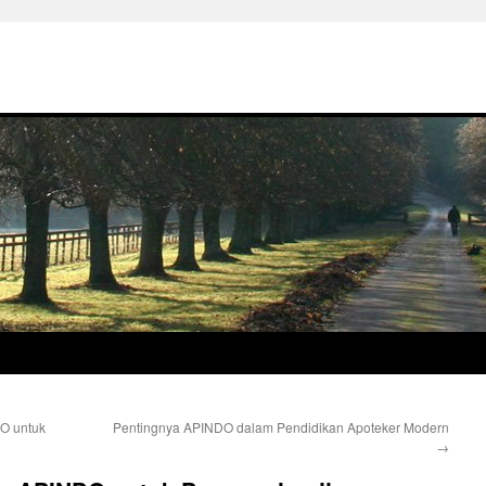
DO untuk
Pentingnya APINDO dalam Pendidikan Apoteker Modern
→