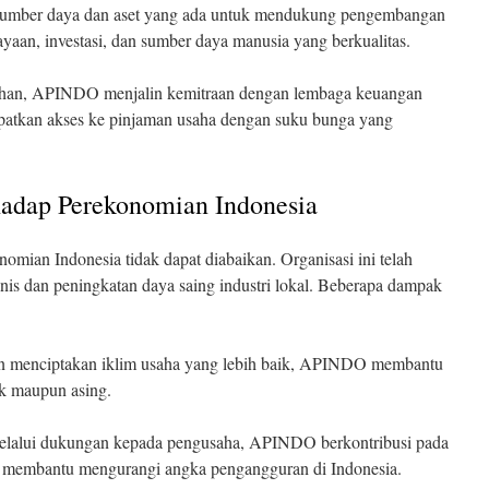
sumber daya dan aset yang ada untuk mendukung pengembangan
ayaan, investasi, dan sumber daya manusia yang berkualitas.
ihan, APINDO menjalin kemitraan dengan lembaga keuangan
tkan akses ke pinjaman usaha dengan suku bunga yang
dap Perekonomian Indonesia
an Indonesia tidak dapat diabaikan. Organisasi ini telah
nis dan peningkatan daya saing industri lokal. Beberapa dampak
 menciptakan iklim usaha yang lebih baik, APINDO membantu
ik maupun asing.
lalui dukungan kepada pengusaha, APINDO berkontribusi pada
u, membantu mengurangi angka pengangguran di Indonesia.