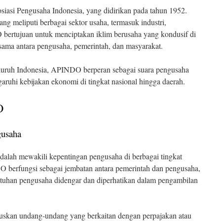
iasi Pengusaha Indonesia, yang didirikan pada tahun 1952.
ang meliputi berbagai sektor usaha, termasuk industri,
bertujuan untuk menciptakan iklim berusaha yang kondusif di
a sama antara pengusaha, pemerintah, dan masyarakat.
eluruh Indonesia, APINDO berperan sebagai suara pengusaha
ruhi kebijakan ekonomi di tingkat nasional hingga daerah.
O
gusaha
alah mewakili kepentingan pengusaha di berbagai tingkat
 berfungsi sebagai jembatan antara pemerintah dan pengusaha,
tuhan pengusaha didengar dan diperhatikan dalam pengambilan
skan undang-undang yang berkaitan dengan perpajakan atau