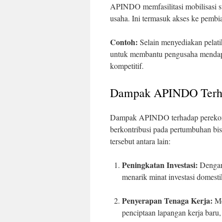
APINDO memfasilitasi mobilisasi 
usaha. Ini termasuk akses ke pembi
Contoh:
Selain menyediakan pelat
untuk membantu pengusaha mendapa
kompetitif.
Dampak APINDO Terha
Dampak APINDO terhadap perekonomi
berkontribusi pada pertumbuhan bis
tersebut antara lain:
Peningkatan Investasi:
Dengan
menarik minat investasi domest
Penyerapan Tenaga Kerja:
Me
penciptaan lapangan kerja bar