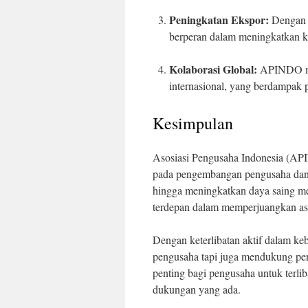
Peningkatan Ekspor:
Dengan 
berperan dalam meningkatkan kap
Kolaborasi Global:
APINDO mem
internasional, yang berdampak p
Kesimpulan
Asosiasi Pengusaha Indonesia (AP
pada pengembangan pengusaha dan 
hingga meningkatkan daya saing me
terdepan dalam memperjuangkan asp
Dengan keterlibatan aktif dalam k
pengusaha tapi juga mendukung per
penting bagi pengusaha untuk ter
dukungan yang ada.