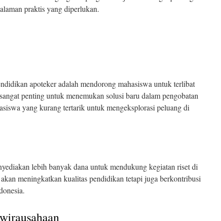
laman praktis yang diperlukan.
endidikan apoteker adalah mendorong mahasiswa untuk terlibat
si sangat penting untuk menemukan solusi baru dalam pengobatan
siswa yang kurang tertarik untuk mengeksplorasi peluang di
ediakan lebih banyak dana untuk mendukung kegiatan riset di
a akan meningkatkan kualitas pendidikan tetapi juga berkontribusi
donesia.
ewirausahaan