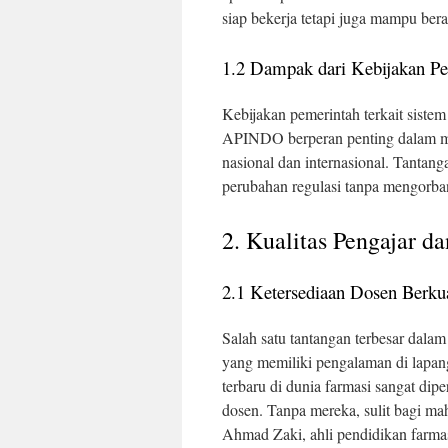
siap bekerja tetapi juga mampu bera
1.2 Dampak dari Kebijakan P
Kebijakan pemerintah terkait siste
APINDO berperan penting dalam m
nasional dan internasional. Tantan
perubahan regulasi tanpa mengorban
2. Kualitas Pengajar d
2.1 Ketersediaan Dosen Berkua
Salah satu tantangan terbesar dala
yang memiliki pengalaman di lapa
terbaru di dunia farmasi sangat dip
dosen. Tanpa mereka, sulit bagi ma
Ahmad Zaki, ahli pendidikan farmas