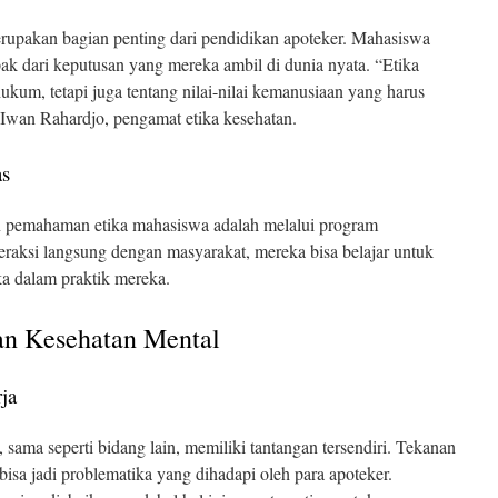
erupakan bagian penting dari pendidikan apoteker. Mahasiswa
k dari keputusan yang mereka ambil di dunia nyata. “Etika
ukum, tetapi juga tentang nilai-nilai kemanusiaan yang harus
. Iwan Rahardjo, pengamat etika kesehatan.
as
n pemahaman etika mahasiswa adalah melalui program
eraksi langsung dengan masyarakat, mereka bisa belajar untuk
ka dalam praktik mereka.
an Kesehatan Mental
ja
 sama seperti bidang lain, memiliki tantangan tersendiri. Tekanan
bisa jadi problematika yang dihadapi oleh para apoteker.