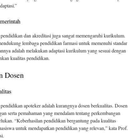
daptasi.”
emerintah
m pendidikan dan akreditasi juga sangat memengaruhi kurikulum.
endukung lembaga pendidikan farmasi untuk memenuhi standar
gannya adalah melakukan adaptasi kurikulum yang sesuai dengan
kan kualitas pendidikan.
an Dosen
litas
m pendidikan apoteker adalah kurangnya dosen berkualitas. Dosen
ngan serta pemahaman yang mendalam tentang perkembangan
erlukan. “Keberhasilan pendidikan bergantung pada kualitas
hasiswa untuk mendapatkan pendidikan yang relevan,” kata Prof.
i.