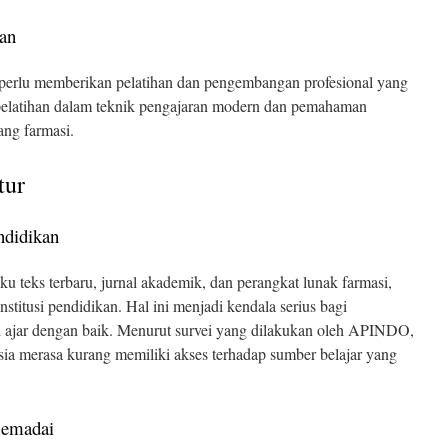
an
rlu memberikan pelatihan dan pengembangan profesional yang
 pelatihan dalam teknik pengajaran modern dan pemahaman
ang farmasi.
tur
ndidikan
u teks terbaru, jurnal akademik, dan perangkat lunak farmasi,
institusi pendidikan. Hal ini menjadi kendala serius bagi
ajar dengan baik. Menurut survei yang dilakukan oleh APINDO,
ia merasa kurang memiliki akses terhadap sumber belajar yang
Memadai