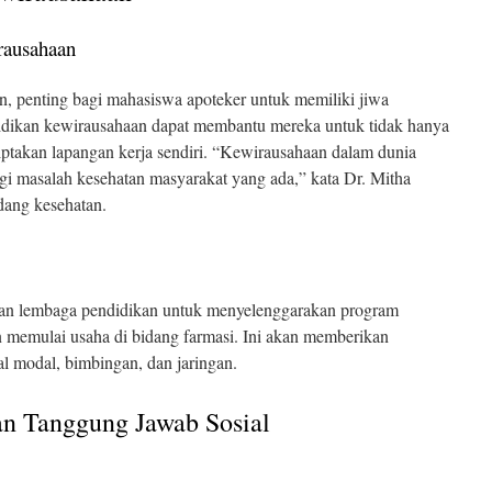
ausahaan
n, penting bagi mahasiswa apoteker untuk memiliki jiwa
dikan kewirausahaan dapat membantu mereka untuk tidak hanya
iptakan lapangan kerja sendiri. “Kewirausahaan dalam dunia
gi masalah kesehatan masyarakat yang ada,” kata Dr. Mitha
dang kesehatan.
an lembaga pendidikan untuk menyelenggarakan program
n memulai usaha di bidang farmasi. Ini akan memberikan
l modal, bimbingan, dan jaringan.
n Tanggung Jawab Sosial