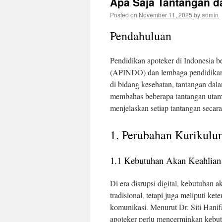
Apa Saja Tantangan d
Posted on
November 11, 2025
by
admin
Pendahuluan
Pendidikan apoteker di Indonesia 
(APINDO) dan lembaga pendidikan 
di bidang kesehatan, tantangan dal
membahas beberapa tantangan utam
menjelaskan setiap tantangan seca
1. Perubahan Kurikulu
1.1 Kebutuhan Akan Keahlian
Di era disrupsi digital, kebutuhan 
tradisional, tetapi juga meliputi k
komunikasi. Menurut Dr. Siti Hanif
apoteker perlu mencerminkan kebutu