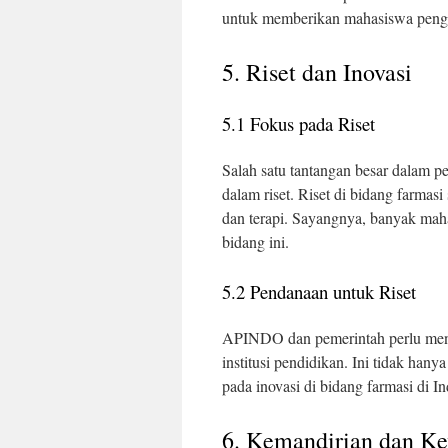
untuk memberikan mahasiswa penga
5. Riset dan Inovasi
5.1 Fokus pada Riset
Salah satu tantangan besar dalam p
dalam riset. Riset di bidang farma
dan terapi. Sayangnya, banyak maha
bidang ini.
5.2 Pendanaan untuk Riset
APINDO dan pemerintah perlu meny
institusi pendidikan. Ini tidak hany
pada inovasi di bidang farmasi di In
6. Kemandirian dan K