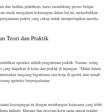
orium dan fasilitas praktikum, harus mendukung proses belajar-
kan masih mengalami kekurangan dalam hal ini, menyebabkan
 pengalaman praktis yang cukup untuk mempersiapkan mereka
an Teori dan Praktik
pendidikan apoteker adalah pengalaman praktik. Namun, sering
ori yang diajarkan di kelas dan praktik di lapangan. “Mahir dalam
 merasakan langsung bagaimana cara kerja di apotek atau rumah
seorang apoteker berpengalaman.
ani kesenjangan ini dengan membangun kerjasama yang lebih
n dunia industri. Magang dan program kerja sama sangat penting