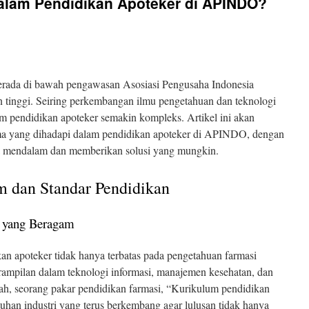
alam Pendidikan Apoteker di APINDO?
berada di bawah pengawasan Asosiasi Pengusaha Indonesia
tinggi. Seiring perkembangan ilmu pengetahuan dan teknologi
am pendidikan apoteker semakin kompleks. Artikel ini akan
a yang dihadapi dalam pendidikan apoteker di APINDO, dengan
ra mendalam dan memberikan solusi yang mungkin.
m dan Standar Pendidikan
 yang Beragam
akan apoteker tidak hanya terbatas pada pengetahuan farmasi
eterampilan dalam teknologi informasi, manajemen kesehatan, dan
ah, seorang pakar pendidikan farmasi, “Kurikulum pendidikan
han industri yang terus berkembang agar lulusan tidak hanya