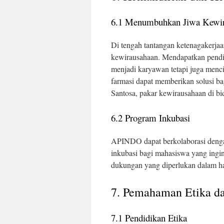
6.1 Menumbuhkan Jiwa Kewir
Di tengah tantangan ketenagakerjaa
kewirausahaan. Mendapatkan pendi
menjadi karyawan tetapi juga menc
farmasi dapat memberikan solusi ba
Santosa, pakar kewirausahaan di bi
6.2 Program Inkubasi
APINDO dapat berkolaborasi deng
inkubasi bagi mahasiswa yang ingi
dukungan yang diperlukan dalam ha
7. Pemahaman Etika da
7.1 Pendidikan Etika