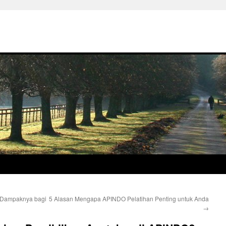
 Dampaknya bagi
5 Alasan Mengapa APINDO Pelatihan Penting untuk Anda
→