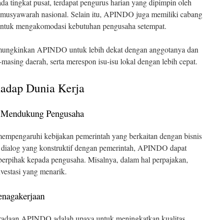
tingkat pusat, terdapat pengurus harian yang dipimpin oleh
 musyawarah nasional. Selain itu, APINDO juga memiliki cabang
 untuk mengakomodasi kebutuhan pengusaha setempat.
mungkinkan APINDO untuk lebih dekat dengan anggotanya dan
masing daerah, serta merespon isu-isu lokal dengan lebih cepat.
dap Dunia Kerja
g Mendukung Pengusaha
mpengaruhi kebijakan pemerintah yang berkaitan dengan bisnis
an dialog yang konstruktif dengan pemerintah, APINDO dapat
berpihak kepada pengusaha. Misalnya, dalam hal perpajakan,
investasi yang menarik.
enagakerjaan
beradaan APINDO adalah upaya untuk meningkatkan kualitas