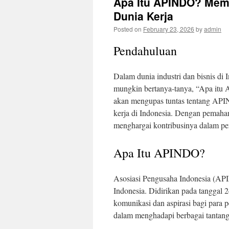
Apa Itu APINDO? Mem
Dunia Kerja
Posted on
February 23, 2026
by
admin
Pendahuluan
Dalam dunia industri dan bisnis di
mungkin bertanya-tanya, “Apa itu 
akan mengupas tuntas tentang APIND
kerja di Indonesia. Dengan pemah
menghargai kontribusinya dalam pe
Apa Itu APINDO?
Asosiasi Pengusaha Indonesia (API
Indonesia. Didirikan pada tangga
komunikasi dan aspirasi bagi para
dalam menghadapi berbagai tantanga