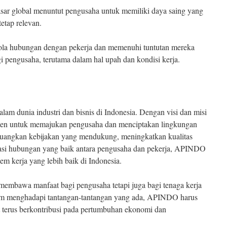
ar global menuntut pengusaha untuk memiliki daya saing yang
tetap relevan.
la hubungan dengan pekerja dan memenuhi tuntutan mereka
gi pengusaha, terutama dalam hal upah dan kondisi kerja.
m dunia industri dan bisnis di Indonesia. Dengan visi dan misi
itmen untuk memajukan pengusaha dan menciptakan lingkungan
juangkan kebijakan yang mendukung, meningkatkan kualitas
tasi hubungan yang baik antara pengusaha dan pekerja, APINDO
m kerja yang lebih baik di Indonesia.
mbawa manfaat bagi pengusaha tetapi juga bagi tenaga kerja
am menghadapi tantangan-tantangan yang ada, APINDO harus
at terus berkontribusi pada pertumbuhan ekonomi dan