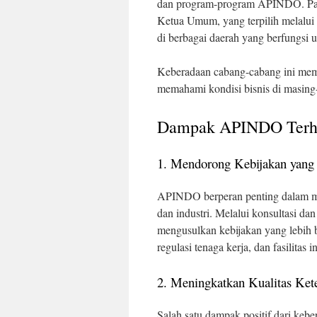
dan program-program APINDO. Pada 
Ketua Umum, yang terpilih melalui
di berbagai daerah yang berfungsi
Keberadaan cabang-cabang ini me
memahami kondisi bisnis di masing-
Dampak APINDO Terha
1. Mendorong Kebijakan yan
APINDO berperan penting dalam me
dan industri. Melalui konsultasi d
mengusulkan kebijakan yang lebih 
regulasi tenaga kerja, dan fasilitas 
2. Meningkatkan Kualitas Ket
Salah satu dampak positif dari ke