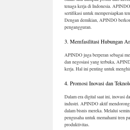
tenaga kerja di Indonesia. APINDO
sertifikasi untuk mempersiapkan ten
Dengan demikian, APINDO berkontr
pengangguran.
3. Memfasilitasi Hubungan An
APINDO juga berperan sebagai med
dan negosiasi yang terbuka, APIN
kerja. Hal ini penting untuk mengh
4. Promosi Inovasi dan Teknol
Dalam era digital saat ini, inovas
industri. APINDO aktif mendorong 
dalam bisnis mereka. Melalui semi
pengusaha untuk memahami tren pa
produktivitas.