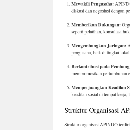
Mewakili Pengusaha:
APINDO 
diskusi dan negosiasi dengan pe
Memberikan Dukungan:
Orga
seperti pelatihan, konsultasi hu
Mengembangkan Jaringan:
A
pengusaha, baik di tingkat loka
Berkontribusi pada Pemban
mempromosikan pertumbuhan ek
Memperjuangkan Keadilan So
keadilan sosial di tempat kerja
Struktur Organisasi 
Struktur organisasi APINDO terdiri