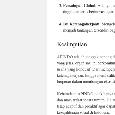
Persaingan Global:
Adanya pas
tinggi dan terus berinovasi agar 
Isu Ketenagakerjaan:
Mengelo
menjadi tantangan tersendiri ba
Kesimpulan
APINDO adalah tonggak penting dala
yang jelas, organisasi ini berkom
usaha yang kondusif. Dari memper
ketenagakerjaan, hingga memfasili
berperan dalam membangun ekosiste
Keberadaan APINDO tidak hanya me
dan masyarakat secara umum. Dal
tetap adaptif dan proaktif agar dap
kesejahteraan sosial di Indonesia.