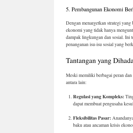
5. Pembangunan Ekonomi Berk
Dengan menargetkan strategi yang
ekonomi yang tidak hanya mengunt
dampak lingkungan dan sosial. Ini 
penanganan isu-isu sosial yang berk
Tantangan yang Diha
Meski memiliki berbagai peran dan
antara lain:
Regulasi yang Kompleks:
Ting
dapat membuat pengusaha kesuli
Fleksibilitas Pasar:
Anandanya k
baku atau ancaman krisis ekono