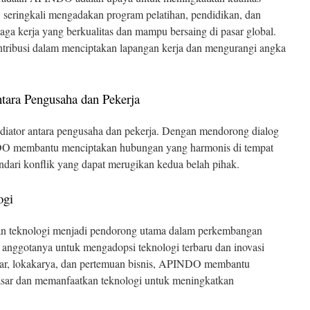
 seringkali mengadakan program pelatihan, pendidikan, dan
aga kerja yang berkualitas dan mampu bersaing di pasar global.
ibusi dalam menciptakan lapangan kerja dan mengurangi angka
tara Pengusaha dan Pekerja
iator antara pengusaha dan pekerja. Dengan mendorong dialog
DO membantu menciptakan hubungan yang harmonis di tempat
indari konflik yang dapat merugikan kedua belah pihak.
ogi
i dan teknologi menjadi pendorong utama dalam perkembangan
anggotanya untuk mengadopsi teknologi terbaru dan inovasi
nar, lokakarya, dan pertemuan bisnis, APINDO membantu
sar dan memanfaatkan teknologi untuk meningkatkan