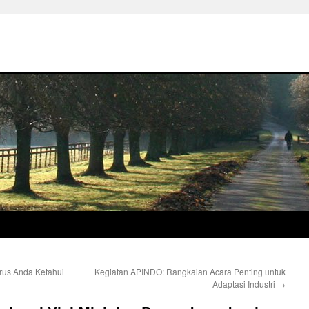
rus Anda Ketahui
Kegiatan APINDO: Rangkaian Acara Penting untuk
Adaptasi Industri
→