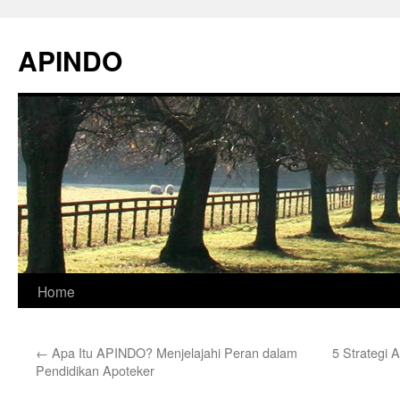
Skip
to
APINDO
content
Home
←
Apa Itu APINDO? Menjelajahi Peran dalam
5 Strategi
Pendidikan Apoteker