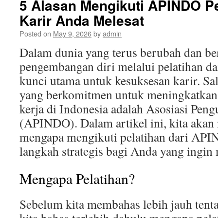
5 Alasan Mengikuti APINDO Pe
Karir Anda Melesat
Posted on
May 9, 2026
by
admin
Dalam dunia yang terus berubah dan b
pengembangan diri melalui pelatihan d
kunci utama untuk kesuksesan karir. Sal
yang berkomitmen untuk meningkatkan
kerja di Indonesia adalah Asosiasi Pen
(APINDO). Dalam artikel ini, kita akan
mengapa mengikuti pelatihan dari API
langkah strategis bagi Anda yang ingin
Mengapa Pelatihan?
Sebelum kita membahas lebih jauh ten