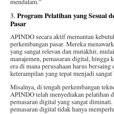
mendalam.”
Program Pelatihan yang Sesuai 
3.
Pasar
APINDO secara aktif memantau kebutuh
perkembangan pasar. Mereka menawark
yang sangat relevan dan mutakhir, mulai
manajemen, pemasaran digital, hingga
era di mana perusahaan harus bersaing 
keterampilan yang tepat menjadi sangat 
Misalnya, di tengah perkembangan tekno
APINDO telah menyediakan pelatihan 
pemasaran digital yang sangat diminati
pemasaran digital tidak hanya memperlu