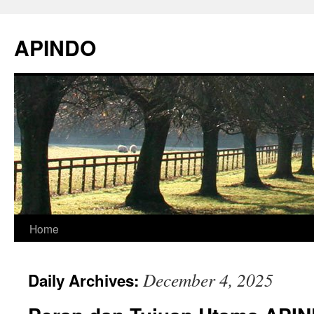
Skip
to
APINDO
content
Home
December 4, 2025
Daily Archives: