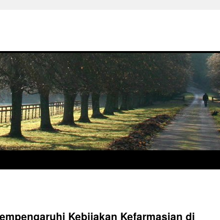
mpengaruhi Kebijakan Kefarmasian di