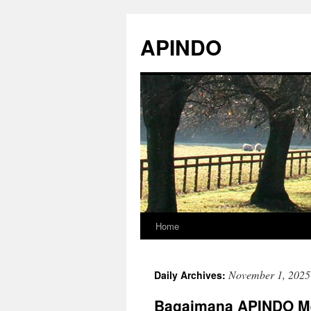
Skip
to
APINDO
content
Home
November 1, 2025
Daily Archives:
Bagaimana APINDO Me